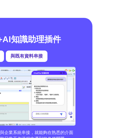
+AI知識助理插件
與既有資料串接
接與企業系統串接，就能夠在熟悉的介面