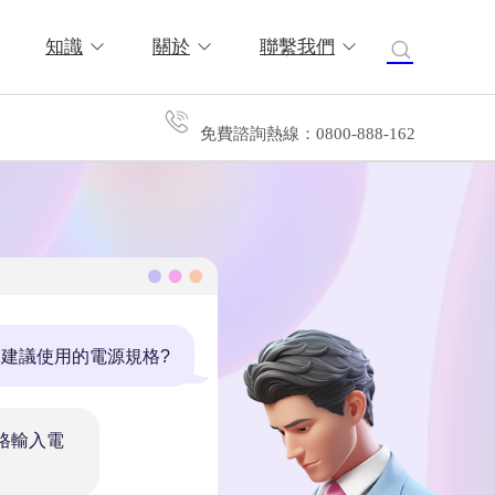
知識
關於
聯繫我們
免費諮詢熱線：0800-888-162
-XXXX生產參數的建議?