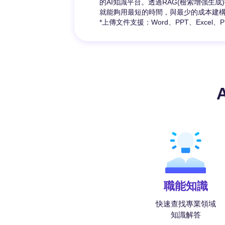
的AI知識平台。透過RAG(檢索增強生成
就能夠用最短的時間，與最少的成本建構
*上傳文件支援：Word、PPT、Excel、P
職能知識
快速查找專業領域
知識解答