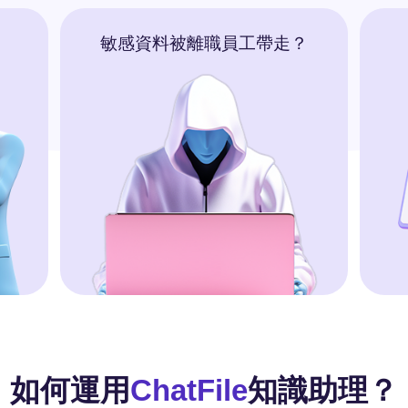
敏感資料被離職員工帶走？
如何運用
ChatFile
知識助理？