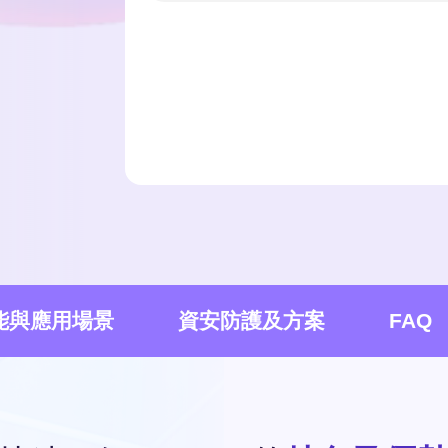
能與應用場景
資安防護及方案
FAQ