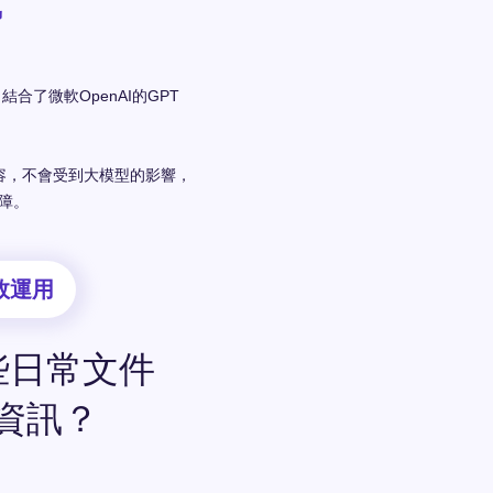
勢
結合了微軟OpenAI的GPT
內容，不會受到大模型的影響，
保障。
效運用
些日常文件
資訊？