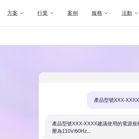
方案
行業
案例
服務
活動
XXX