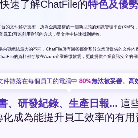
快速了解ChatFile的
特色及優
TIS平台的文件解析技術，所為企業建構的一個新型態的知識管理平台(KMS)，
企業員工)可以利用對話的方式，從文件中快速找到解答。
提供內容總結最大的不同，ChatFile所有回答都會基於企業所提供的文件
atFile的資料都存放在Azure企業級微軟雲，更能提供企業資訊安全的
80%
文件散落在每個員工的電腦中
無法被妥善、高
書、研發紀錄、生產日報...
這
轉化成為能提升員工效率的有用