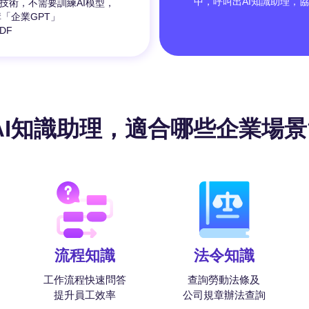
中，呼叫出AI知識助理，
)技術，不需要訓練AI模型，
「企業GPT」
DF
AI知識助理，適合哪些企業場景
流程知識
法令知識
工作流程快速問答
查詢勞動法條及
提升員工效率
公司規章辦法查詢