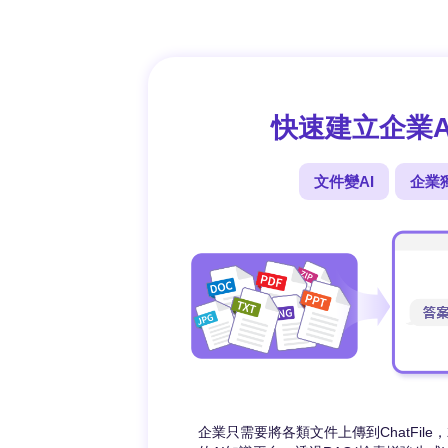
快速建立企業A
文件變AI
企業
企業只需要將各類文件上傳到ChatFil