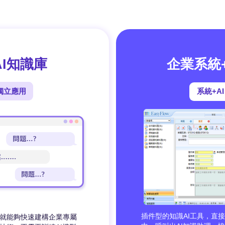
I知識庫
企業系統
獨立應用
系統+AI
插件型的知識AI工具，直
e，就能夠快速建構企業專屬