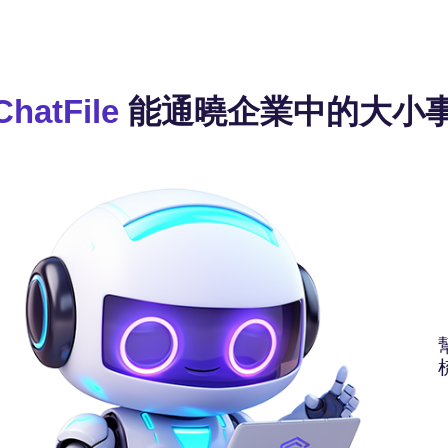
ChatFile
能通曉企業中的大小