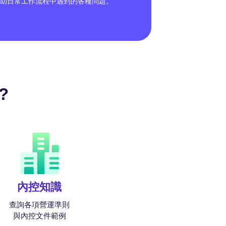
協助日常工作流程中遇到的各種問題。
?
內控知識
查詢各項營運準則
與內控文件範例