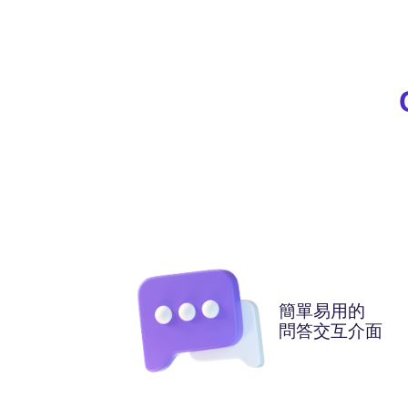
簡單易用的
問答交互介面