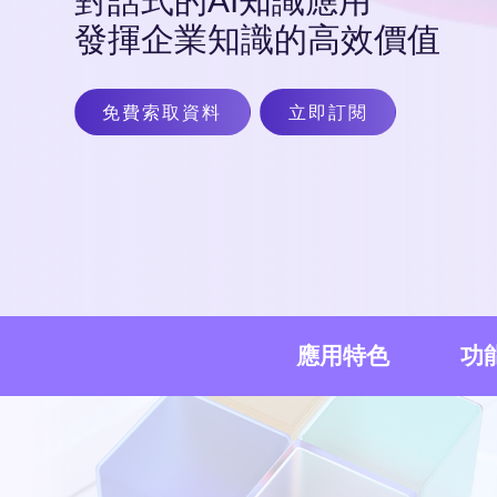
對話式的AI知識應用
發揮企業知識的高效價值
免費索取資料
立即訂閱
應用特色
功