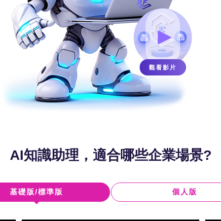
觀看影片
AI知識助理，適合哪些企業場景?
基礎版/標準版
個人版