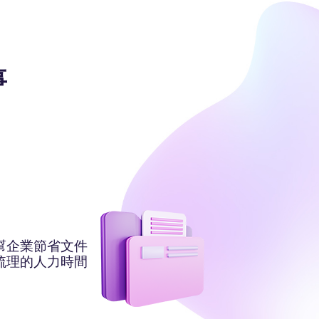
事
幫企業節省文件
梳理的人力時間