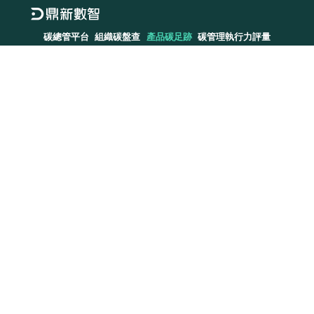
碳總管平台
組織碳盤查
產品碳足跡
碳管理執行力評量