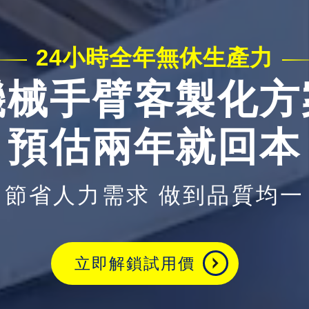
24小時全年無休生產力
機械手臂客製化方
預估兩年就回本
節省人力需求 做到品質均一
立即解鎖試用價