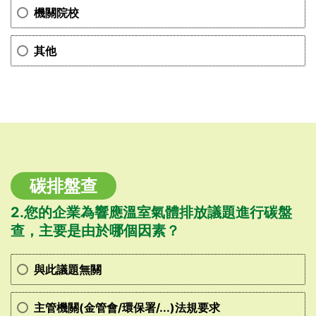
機關院校
其他
碳排盤查
2.您的企業為響應溫室氣體排放議題進行碳盤
查，主要是由於哪個因素？
與此議題無關
主管機關(金管會/環保署/...)法規要求