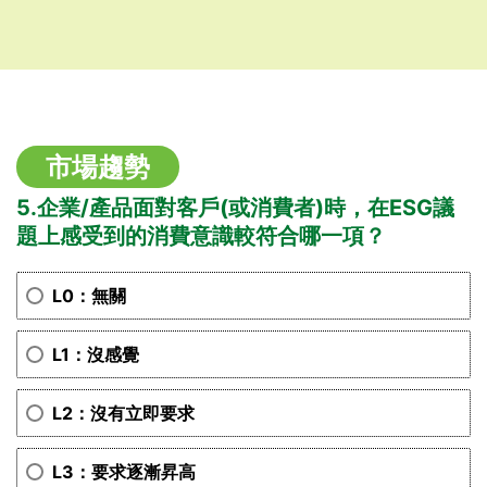
市場趨勢
5.企業/產品面對客戶(或消費者)時，在ESG議
題上感受到的消費意識較符合哪一項？
L0：無關
L1：沒感覺
L2：沒有立即要求
L3：要求逐漸昇高