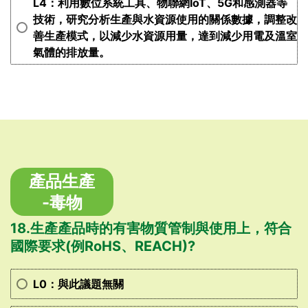
L4：利用數位系統工具、物聯網IoT、5G和感測器等
技術，研究分析生產與水資源使用的關係數據，調整改
善生產模式，以減少水資源用量，達到減少用電及溫室
氣體的排放量。
產品生產
-毒物
18.生產產品時的有害物質管制與使用上，符合
國際要求(例RoHS、REACH)?
L0：與此議題無關