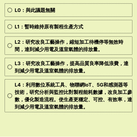
L0：與此議題無關
L1：暫時維持原有製程生產方式
L2：研究改良工藝操作，縮短加工待機停等無效時
間，達到減少用電及溫室氣體的排放量。
L3：研究改良工藝操作，提高品質良率降低浪費，達
到減少用電及溫室氣體的排放量。
L4：利用數位系統工具、物聯網IoT、5G和感測器等
技術，研究分析與監控比對製程能耗數據，改良加工參
數，優化製造流程。使生產更穩定、可控、有效率，達
到減少用電及溫室氣體的排放量。