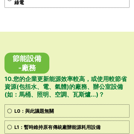
綠電
節能設備
-廠務
10.您的企業更新能源效率較高，或使用較節省
資源(包括水、電、氣體)的廠務、辦公室設備
(如：馬桶、照明、空調、瓦斯爐...)？
L0：與此議題無關
L1：暫時維持原有傳統廠辦能源耗用設備