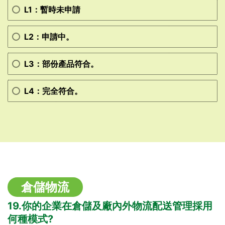
L1：暫時未申請
L2：申請中。
L3：部份產品符合。
L4：完全符合。
倉儲物流
19.你的企業在倉儲及廠內外物流配送管理採用
何種模式?