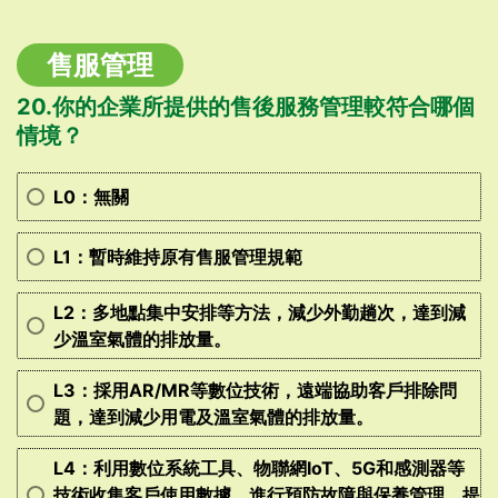
售服管理
20.你的企業所提供的售後服務管理較符合哪個
情境？
L0：無關
L1：暫時維持原有售服管理規範
L2：多地點集中安排等方法，減少外勤趟次，達到減
少溫室氣體的排放量。
L3：採用AR/MR等數位技術，遠端協助客戶排除問
題，達到減少用電及溫室氣體的排放量。
L4：利用數位系統工具、物聯網IoT、5G和感測器等
技術收集客戶使用數據，進行預防故障與保養管理，提