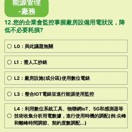
能源管理
-廠務
12.您的企業會監控掌握廠房設備用電狀況，降
低不必要耗損?
L0：與此議題無關
L1：需人工抄錶
L2：廠房設施(或分區)使用數位電錶
L3：整合IOT電錶並進行能源使用監控
L4：利用數位系統工具、物聯網IoT、5G和感測器等
技術收集分析用電數據，進行使用時機的調配(例:尖峰
和離峰時間調節、契約度數調配...)