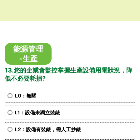
能源管理
-生產
13.您的企業會監控掌握生產設備用電狀況，降
低不必要耗損?
L0：無關
L1：設備未獨立裝錶
L2：設備有裝錶，需人工抄錶