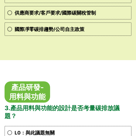
供應商要求/客戶要求/國際碳關稅管制
國際凈零碳排趨勢/公司自主政策
產品研發-
用料與功能
3.產品用料與功能的設計是否考量碳排放議
題？
L0：與此議題無關