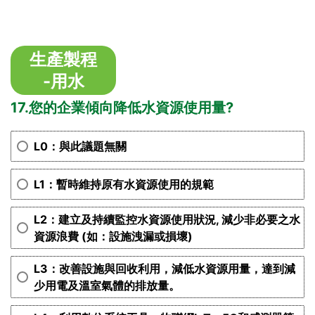
生產製程
-用水
17.您的企業傾向降低水資源使用量?
L0：與此議題無關
L1：暫時維持原有水資源使用的規範
L2：建立及持續監控水資源使用狀況, 減少非必要之水
資源浪費 (如：設施洩漏或損壞)
L3：改善設施與回收利用，減低水資源用量，達到減
少用電及溫室氣體的排放量。