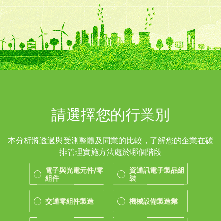
請選擇您的行業別
本分析將透過與受測整體及同業的比較，了解您的企業在碳
排管理實施方法處於哪個階段
電子與光電元件/零
資通訊電子製品組
組件
裝
交通零組件製造
機械設備製造業