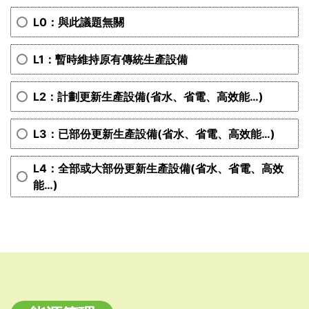
L0：與此議題無關
L1：暫時維持原有傳統生產設備
L2：計劃更新生產設備(省水、省電、高效能…)
L3：已部份更新生產設備(省水、省電、高效能…)
L4：全部或大部份更新生產設備(省水、省電、高效
能…)