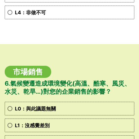
L4：非做不可
市場銷售
6.氣候變遷造成環境變化(高溫、酷寒、風災、
水災、乾旱…)對您的企業銷售的影響？
L0：與此議題無關
L1：沒感覺差別