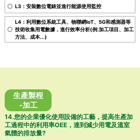
L3：安裝數位電錶並進行能源使用監控
L4：利用數位系統工具、物聯網IoT、5G和感測器等
技術收集用電數據，進行效率分析(例:加工項目、加工
方法、成本...)
生產製程
-加工
14.您的企業優化使用設備的工藝，提高生產加
工過程中的利用率OEE，達到減少用電及溫室
氣體的排放量?