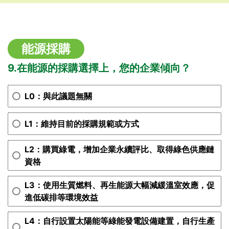
能源採購
9.在能源的採購選擇上，您的企業傾向？
L0：與此議題無關
L1：維持目前的採購規範或方式
L2：購買綠電，增加企業永續評比、取得綠色供應鏈
資格
L3：使用生質燃料、再生能源大幅減緩溫室效應，促
進低碳排等環境效益
L4：自行設置太陽能等綠能發電設備建置，自行生產