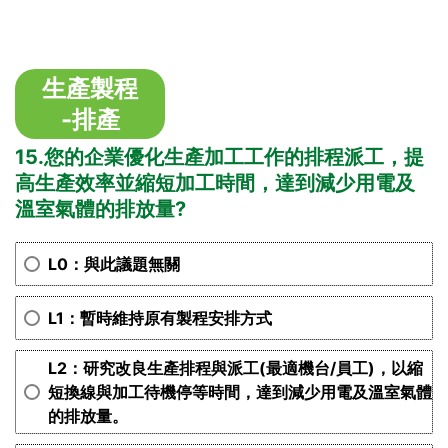
生產製程
-排產
15.您的企業優化生產加工工作的排程派工，提
高生產效率並縮短加工時間，達到減少用電及
溫室氣體的排放量?
L0：與此議題無關
L1：暫時維持原有製程安排方式
L2：研究改良生產排程與派工(最適機台/員工)，以縮
短換線與加工待機停等時間，達到減少用電及溫室氣體
的排放量。