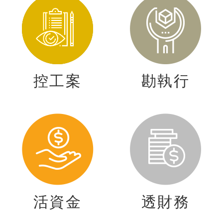
控工案
勘執行
活資金
透財務