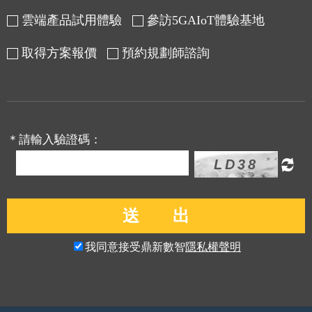
雲端產品試用體驗
參訪5GAIoT體驗基地
取得方案報價
預約規劃師諮詢
＊請輸入驗證碼：
我同意接受鼎新數智
隱私權聲明