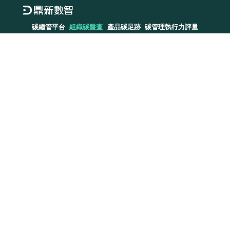
碳總管平台
組織碳盤查
產品碳足跡
碳管理執行力評量