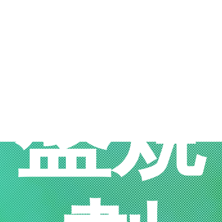
碳全
盤規