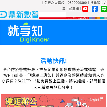
｜免費諮詢專線：
0800009890
｜
行業解決方
案
｜
就享知
｜
活動快訊!
全台防疫警戒升級，許多企業都緊急啟動分流或遠端上班
(WFH)計畫，但遠端上班如何兼顧企業營運績效和個人身
心調適？5/21下午3點免費線上直播，將以組織、部門和個
人三種視角與您分享！