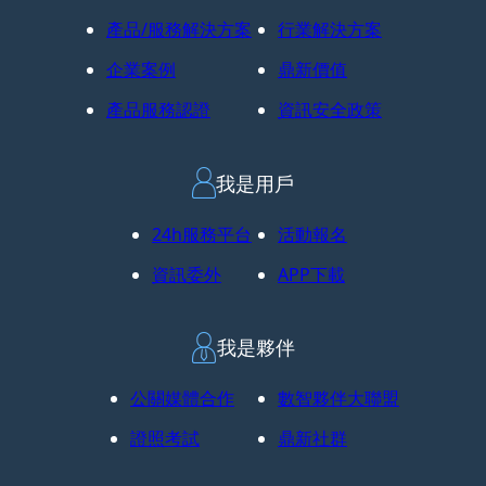
產品/服務解決方案
行業解決方案
企業案例
鼎新價值
產品服務認證
資訊安全政策
我是用戶
24h服務平台
活動報名
資訊委外
APP下載
我是夥伴
公關媒體合作
數智夥伴大聯盟
證照考試
鼎新社群