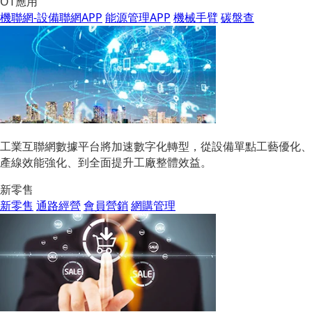
OT應用
機聯網-設備聯網APP
能源管理APP
機械手臂
碳盤查
工業互聯網數據平台將加速數字化轉型，從設備單點工藝優化、
產線效能強化、到全面提升工廠整體效益。
新零售
新零售
通路經營
會員營銷
網購管理