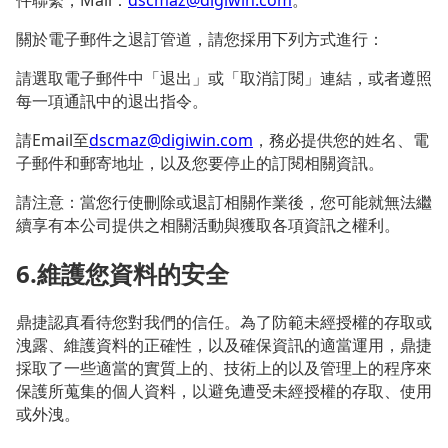
關於電子郵件之退訂管道，請您採用下列方式進行：
請選取電子郵件中「退出」或「取消訂閱」連結，或者遵照
每一項通訊中的退出指令。
請Email至
dscmaz@digiwin.com
，務必提供您的姓名、電
子郵件和郵寄地址，以及您要停止的訂閱相關資訊。
請注意：當您行使刪除或退訂相關作業後，您可能就無法繼
續享有本公司提供之相關活動與獲取各項資訊之權利。
6.維護您資料的安全
鼎捷認真看待您對我們的信任。為了防範未經授權的存取或
洩露、維護資料的正確性，以及確保資訊的適當運用，鼎捷
採取了一些適當的實質上的、技術上的以及管理上的程序來
保護所蒐集的個人資料，以避免遭受未經授權的存取、使用
或外洩。