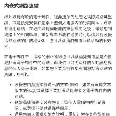
內嵌式網路連結
舉凡鼎捷寄發的電子郵件、經鼎捷預先組態之網際網路鍵盤
鍵、或是預先安裝在您桌上型個人電腦內的行銷圖示，通常
都運用連結，在經由鼎捷伺服器的重新導向之後，帶領您到
網路上的相關區域。重新導向系統在必要時可以讓鼎捷改變
這些連結的目的地URL，也可以讓我們知道行銷活動的有效
性。
在電子郵件中，這樣的網路連結也可以讓鼎捷知道您是否曾
經點選電子郵件中的連結，而我們可能將這樣的互動訊息與
您的個人身份連結。如果您不要鼎捷收集有關您點選連結的
資訊，您可以：
改變您由鼎捷接收通訊的方式(例如，如果有選擇文本
版本的訊息)或選擇不要點選鼎捷寄發之電子郵件內的
連結。
刪除鼎捷預先安裝在您桌上型個人電腦中的行銷圖
示，或選擇不要點選那些圖示。
運用您個人電腦所附之說明，重新組態在某些型號個