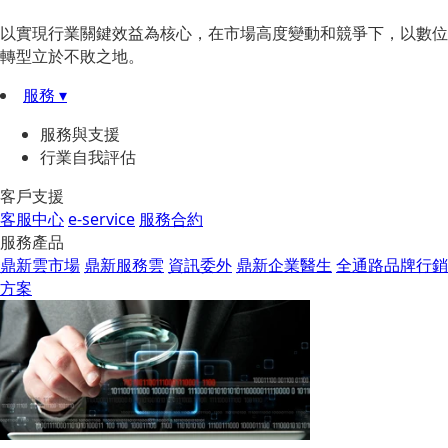
以實現行業關鍵效益為核心，在市場高度變動和競爭下，以數位
轉型立於不敗之地。
服務 ▾
服務與支援
行業自我評估
客戶支援
客服中心
e-service
服務合約
服務產品
鼎新雲市場
鼎新服務雲
資訊委外
鼎新企業醫生
全通路品牌行銷
方案