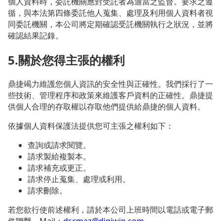
個人資料時，委託機關應對受託者為適當之監督。要求之遵
循，與本法第四條委託他人蒐集、處理及利用個人資料者視
同委託機關，本公司將定期確認受託機關執行之狀況，並將
確認結果記錄。
5.關於您得主張的權利
鼎捷竭力維護您個人資訊的安全性與正確性。我們採行了一
些技術、管理程序和政策來維護客戶資料的正確性。鼎捷提
供個人合理的存取權以存取他們提供給鼎捷的個人資料。
依據個人資料保護法提供您可主張之權利如下：
查詢或請求閱覽。
請求製給複製本。
請求補充或更正。
請求停止蒐集、處理或利用。
請求刪除。
若您欲行使前述權利，請於本公司上班時間以電話或電子郵
件聯繫，Mail：
dscmaz@digiwin.com
。