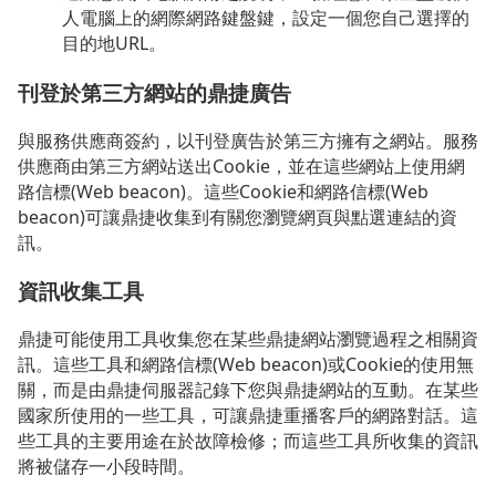
人電腦上的網際網路鍵盤鍵，設定一個您自己選擇的
目的地URL。
刊登於第三方網站的鼎捷廣告
與服務供應商簽約，以刊登廣告於第三方擁有之網站。服務
供應商由第三方網站送出Cookie，並在這些網站上使用網
路信標(Web beacon)。這些Cookie和網路信標(Web
beacon)可讓鼎捷收集到有關您瀏覽網頁與點選連結的資
訊。
資訊收集工具
鼎捷可能使用工具收集您在某些鼎捷網站瀏覽過程之相關資
訊。這些工具和網路信標(Web beacon)或Cookie的使用無
關，而是由鼎捷伺服器記錄下您與鼎捷網站的互動。在某些
國家所使用的一些工具，可讓鼎捷重播客戶的網路對話。這
些工具的主要用途在於故障檢修；而這些工具所收集的資訊
將被儲存一小段時間。