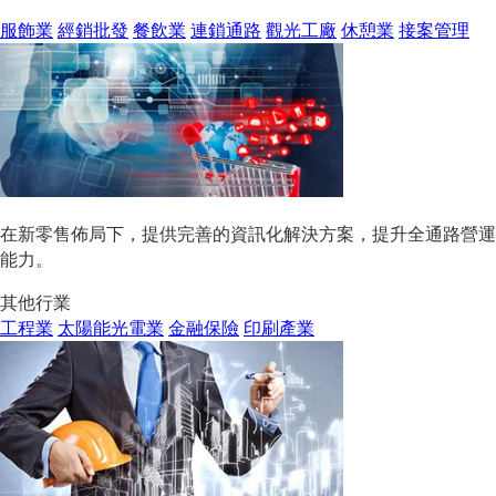
服飾業
經銷批發
餐飲業
連鎖通路
觀光工廠
休憩業
接案管理
在新零售佈局下，提供完善的資訊化解決方案，提升全通路營運
能力。
其他行業
工程業
太陽能光電業
金融保險
印刷產業