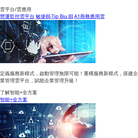
雲平台/雲應用
營運監控雲平台
敏捷BI-Tip Biu BI
A1商務應用雲
定義服務新模式，啟動管理無限可能！重構服務新模式，搭建企
業管理雲平台，賦能企業管理升級！
了解智能+全方案
智能+全方案