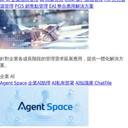
源管理
POS 銷售點管理
EAI 整合應用解決方案
針對企業各成長階段的管理需求延展應用，提供一體化解決方
案。
企業 AI
Agent Space
企業AI助理
AI私有部署
AI知識庫 ChatFile