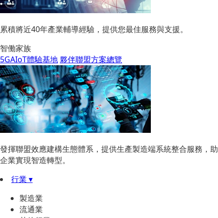
累積將近40年產業輔導經驗，提供您最佳服務與支援。
智働家族
5GAIoT體驗基地
夥伴聯盟方案總覽
發揮聯盟效應建構生態體系，提供生產製造端系統整合服務，助
企業實現智造轉型。
行業 ▾
製造業
流通業