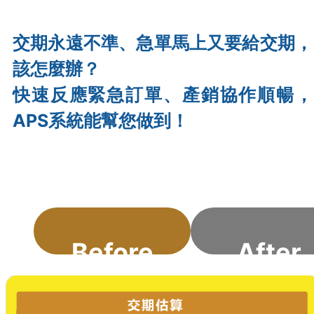
交期永遠不準、急單馬上又要給交期，
生管又通知停工待料了，到底該怎樣安排進
該怎麼辦？
時程,才能滿足工單齊料？
快速反應緊急訂單、產銷協作順暢，
APS系統能幫您做到！
Before
After
改善前
改善後