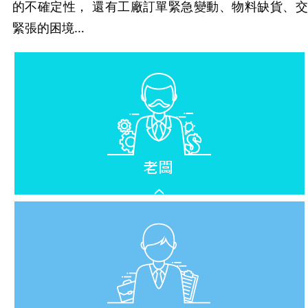
的不確定性， 還有工廠訂單緊急變動、物料缺貨、
緊張的困境…
產線大亂
訂單不知道能不能準時交出來