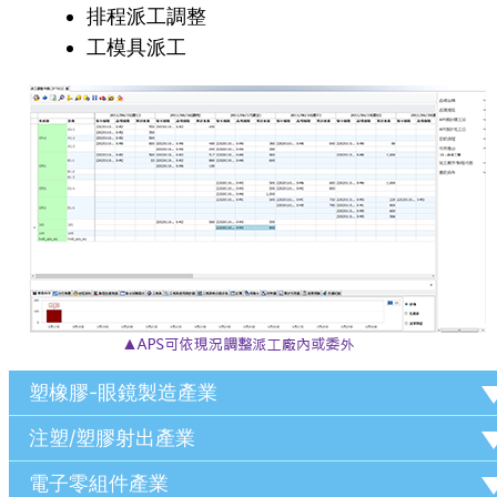
排程派工調整
工模具派工
塑橡膠-眼鏡製造產業
注塑/塑膠射出產業
電子零組件產業