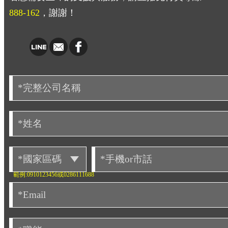
888-162
，謝謝！
範例:0910123456或0286111688