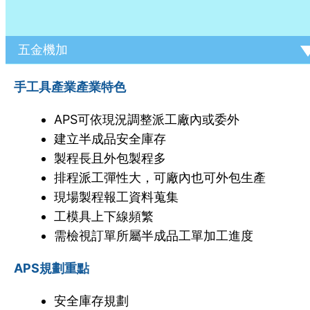
五金機加
手工具產業產業特色
APS可依現況調整派工廠內或委外
建立半成品安全庫存
製程長且外包製程多
排程派工彈性大，可廠內也可外包生產
現場製程報工資料蒐集
工模具上下線頻繁
需檢視訂單所屬半成品工單加工進度
APS規劃重點
安全庫存規劃