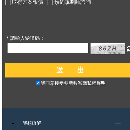
取得方案報價
預約規劃師諮詢
＊請輸入驗證碼：
我同意接受鼎新數智
隱私權聲明
我想瞭解