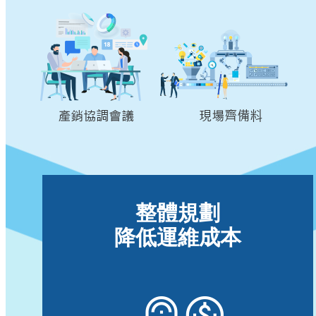
整體規劃
降低運維成本