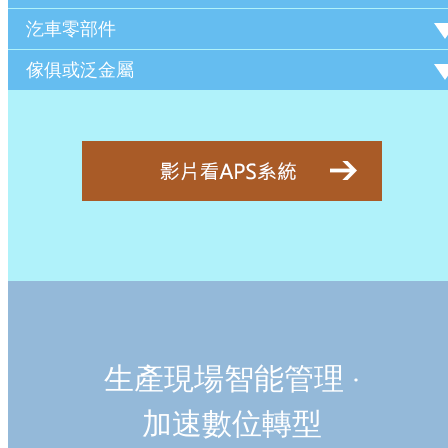
汔車零部件
傢俱或泛金屬
生產現場智能管理 ‧
加速數位轉型