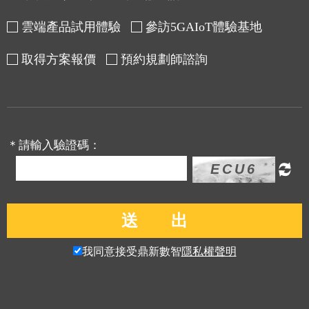
雲端產品試用體驗
參訪5GAIoT體驗基地
取得方案報價
預約規劃師諮詢
＊請輸入驗證碼：
我同意接受鼎新數智
隱私權聲明