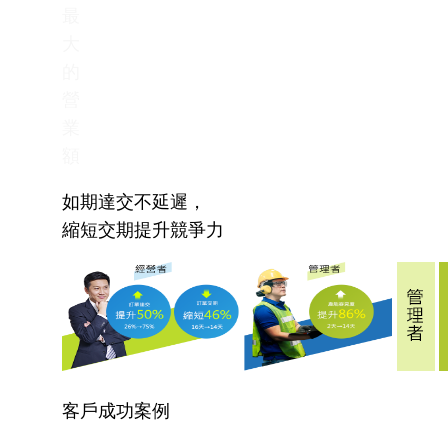
最
大
的
營
業
額
如期達交不延遲，
縮短交期提升競爭力
客戶成功案例