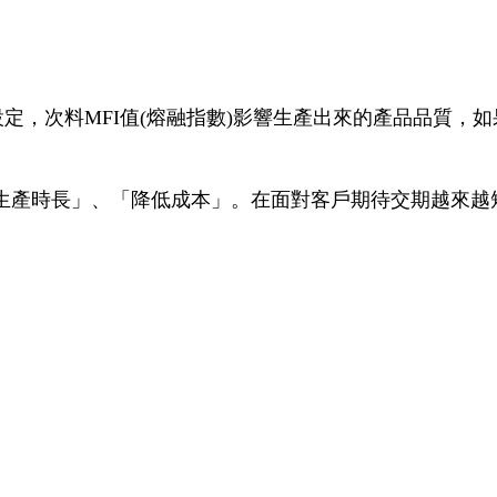
設定，次料MFI值(熔融指數)影響生產出來的產品品質
生產時長」、「降低成本」。在面對客戶期待交期越來越