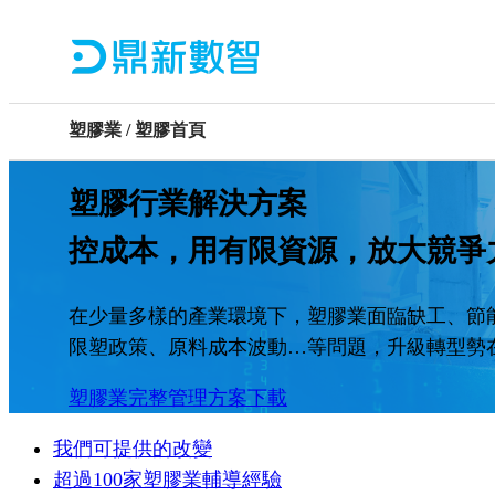
塑膠業 / 塑膠首頁
塑膠行業解決方案
控成本，用有限資源，放大競爭
在少量多樣的產業環境下，塑膠業面臨缺工、節
限塑政策、原料成本波動…等問題，升級轉型勢
塑膠業完整管理方案下載
我們可提供的改變
超過100家塑膠業輔導經驗