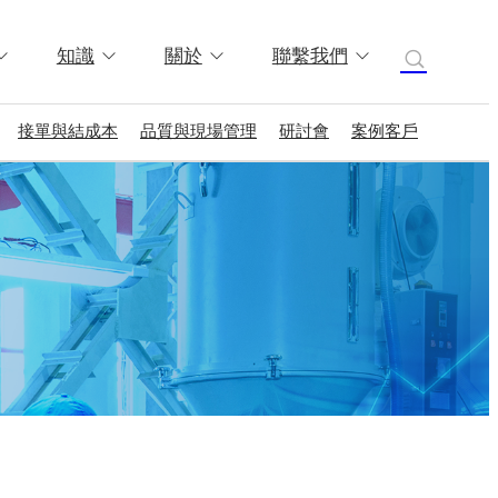
知識
關於
聯繫我們
接單與結成本
品質與現場管理
研討會
案例客戶