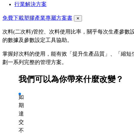
行業解決方案
免費下載塑膠產業專屬方案書
✕
次料(二次料)管控、次料使用比率，關乎每次生產參數
的數據及參數設定工具協助。
掌握好次料的使用，能有效「提升生產品質」、「縮短
劃一系列完整的管理方案。
我們可以為你帶來什麼改變？
如
期
達
交
不