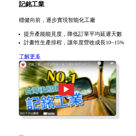
記銘工業
穩健向前，逐步實現智能化工廠
提升產能能見度，降低訂單平均延遲天數
計畫性生產排程，讓年度營收成長10~15%
了解更多