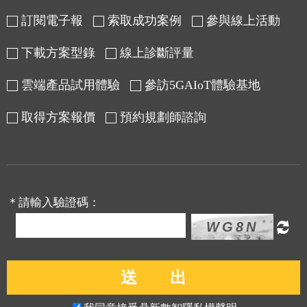
訂閱電子報
索取成功案例
參與線上活動
下載方案型錄
線上診斷評量
雲端產品試用體驗
參訪5GAIoT體驗基地
取得方案報價
預約規劃師諮詢
＊請輸入驗證碼：