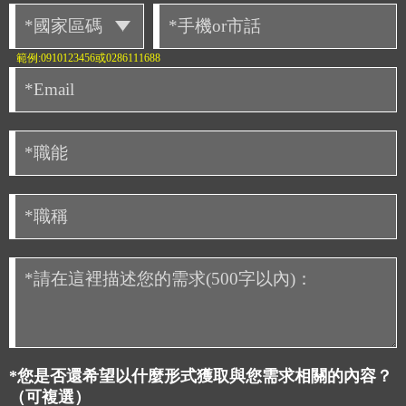
範例:0910123456或0286111688
*您是否還希望以什麼形式獲取與您需求相關的內容？
（可複選）