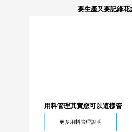
要生產又要記錄花
次料的使用，由現場依經驗自
主調配，沒有留下次料使用記
錄次料到底用多少？
品保
用料管理其實您可以這樣管
更多用料管理說明