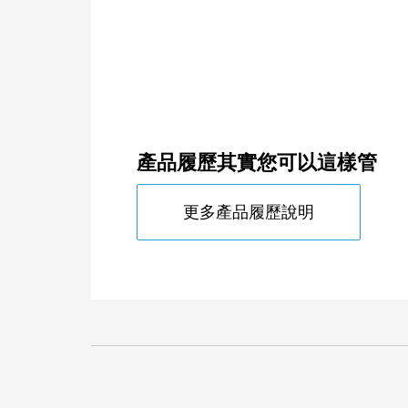
壓、射速…等、模具、用料)，人工記
製造
產品履歷其實您可以這樣管
更多產品履歷說明