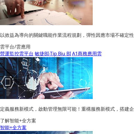
以效益為導向的關鍵職能作業流程規劃，彈性因應市場不確定性
雲平台/雲應用
營運監控雲平台
敏捷BI-Tip Biu BI
A1商務應用雲
定義服務新模式，啟動管理無限可能！重構服務新模式，搭建企
了解智能+全方案
智能+全方案