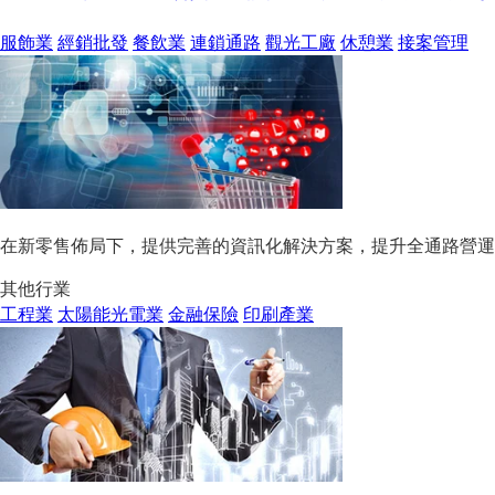
服飾業
經銷批發
餐飲業
連鎖通路
觀光工廠
休憩業
接案管理
在新零售佈局下，提供完善的資訊化解決方案，提升全通路營運
其他行業
工程業
太陽能光電業
金融保險
印刷產業