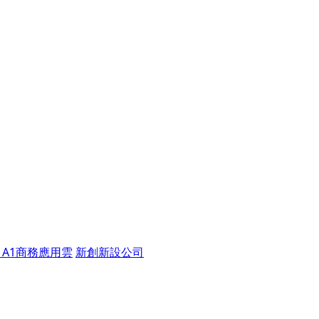
A1商務應用雲
新創新設公司