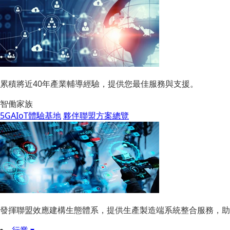
累積將近40年產業輔導經驗，提供您最佳服務與支援。
智働家族
5GAIoT體驗基地
夥伴聯盟方案總覽
發揮聯盟效應建構生態體系，提供生產製造端系統整合服務，助