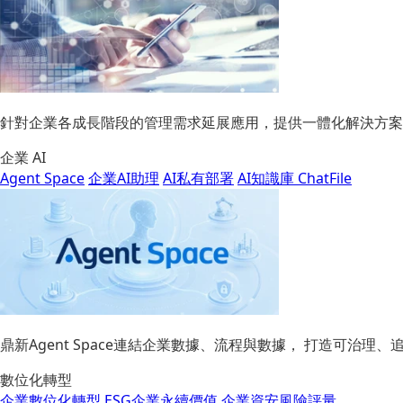
針對企業各成長階段的管理需求延展應用，提供一體化解決方案
企業 AI
Agent Space
企業AI助理
AI私有部署
AI知識庫 ChatFile
鼎新Agent Space連結企業數據、流程與數據， 打造可治
數位化轉型
企業數位化轉型
ESG企業永續價值
企業資安風險評量