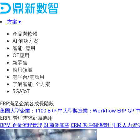
方案 ▾
產品與軟體
AI 解決方案
智能+應用
OT應用
新零售
應用領域
雲平台/雲應用
了解智能+全方案
5GAIoT
ERP滿足企業各成長階段
集團大型企業：T100 ERP
中大型製造業：Workflow ERP GP
中
ERPⅡ 管理需求延展應用
BPM 企業流程管理
BI 商業智慧
CRM 客戶關係管理
HR 人力資