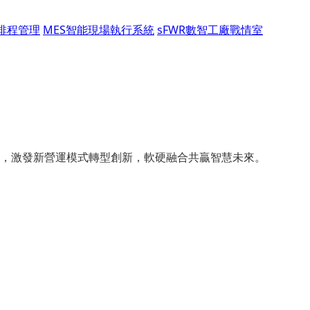
能排程管理
MES智能現場執行系統
sFWR數智工廠戰情室
，激發新營運模式轉型創新，軟硬融合共贏智慧未來。