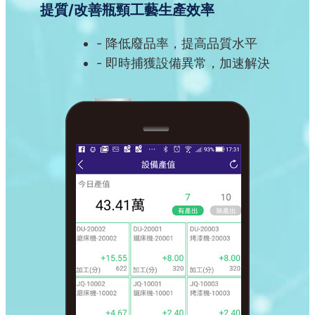
提質/改善瓶頸工藝生產效率
降低廢品率，提高品質水平
即時捕獲設備異常，加速解決