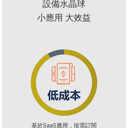
設備水晶球
小應用 大效益
基於SaaS應用，按需訂閱