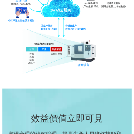
效益價值立即可見
實現合理的績效管理，提高生產人員維修技能和