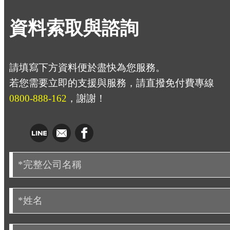
資料索取與諮詢
請填寫下方資料便於盡快為您服務。
若您需要立即的支援與服務，請直撥免付費專線
0800-888-162
，謝謝！