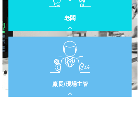
老闆
每天到處跑客戶，生產狀況究竟怎樣？
到底機台幫我賺了多少錢？
機台的利用率是如何？
成本預算不足怎麼辦？
廠長/現場主管
訂單遲遲交不上來，機台運作狀況？
到底機台在作什麼訂單呀？
機台每天生產多少什麼產品呀？