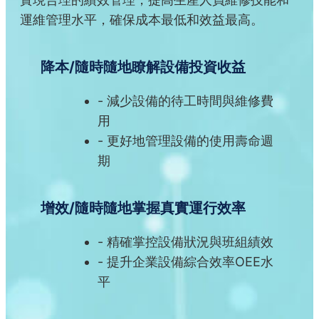
運維管理水平，確保成本最低和效益最高。
降本/隨時隨地瞭解設備投資收益
減少設備的待工時間與維修費
用
更好地管理設備的使用壽命週
期
增效/隨時隨地掌握真實運行效率
精確掌控設備狀況與班組績效
提升企業設備綜合效率OEE水
平