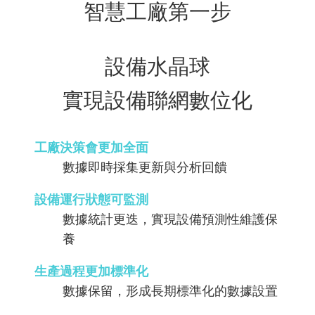
是否可即時反映機台異常？
智慧工廠第一步
設備水晶球
實現設備聯網數位化
工廠決策會更加全面
數據即時採集更新與分析回饋
設備運行狀態可監測
數據統計更迭，實現設備預測性維護保
養
生產過程更加標準化
數據保留，形成長期標準化的數據設置