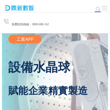
免費諮詢熱線：0800-888-162
工業APP
設備水晶球
賦能企業精實製造