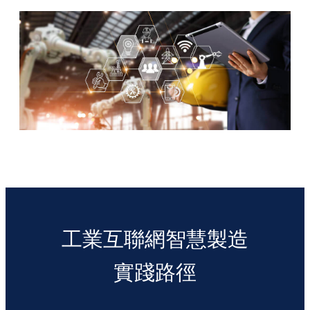
工業互聯網智慧製造
實踐路徑