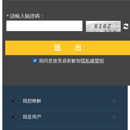
＊請輸入驗證碼：
我同意接受鼎新數智
隱私權聲明
我想瞭解
我是用戶