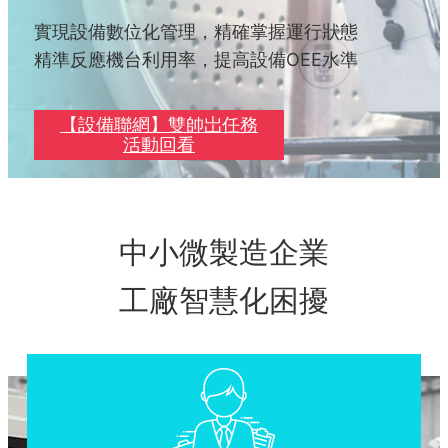
實現設備數位化管理，精確掌握運行狀態
精準反應機台利用率，提高設備OEE水準
【設備聯網】雙帥岀任務
活動回看
中小微製造企業
工廠智慧化困擾