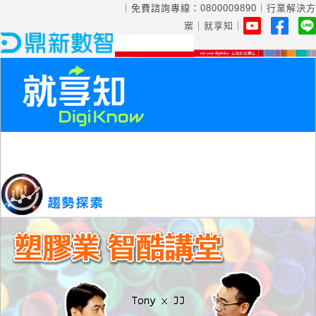
｜免費諮詢專線：
0800009890
｜
行業解決方
案
｜
就享知
｜