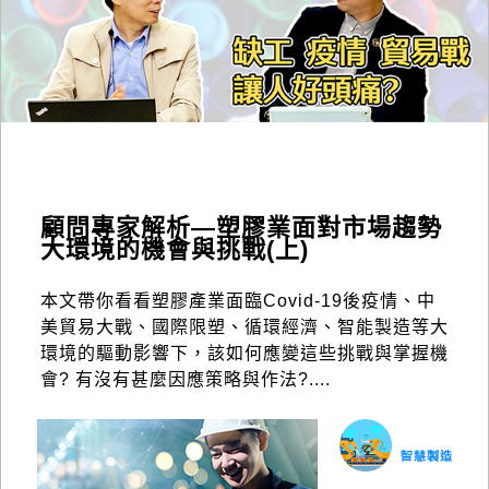
顧問專家解析—塑膠業面對市場趨勢
大環境的機會與挑戰(上)
本文帶你看看塑膠產業面臨Covid-19後疫情、中
美貿易大戰、國際限塑、循環經濟、智能製造等大
環境的驅動影響下，該如何應變這些挑戰與掌握機
會? 有沒有甚麼因應策略與作法?....