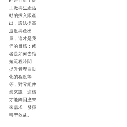
的是什麼？從
工廠與生產活
動的投入跟產
出，設法提高
速度與產出
量，這才是我
們的目標；或
者是如何去縮
短流程時間，
提升管理自動
化的程度等
等，對零組件
業來說，這樣
才能夠因應未
來需求，發揮
轉型效益。