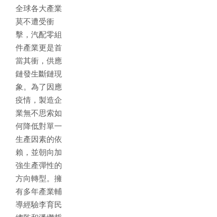
全球各大產業
莫不遭受衝
擊，汽配零組
件產業更是首
當其衝，供應
鏈發生斷鏈現
象。為了因應
疫情，製造企
業無不思索如
何降低對單一
生產因素的依
賴，並朝向加
強生產彈性的
方向轉型。擁
有多年產業輔
導經驗李育民