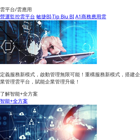
雲平台/雲應用
營運監控雲平台
敏捷BI-Tip Biu BI
A1商務應用雲
定義服務新模式，啟動管理無限可能！重構服務新模式，搭建企
業管理雲平台，賦能企業管理升級！
了解智能+全方案
智能+全方案