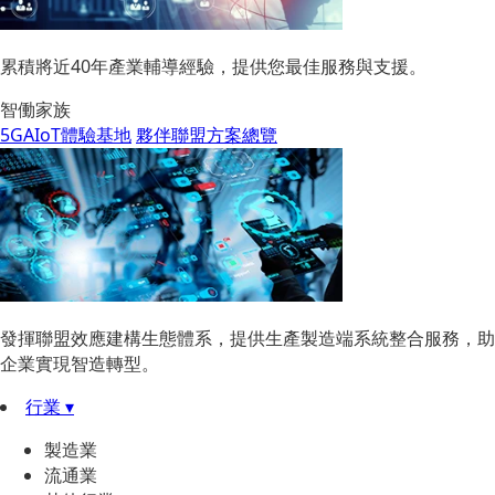
累積將近40年產業輔導經驗，提供您最佳服務與支援。
智働家族
5GAIoT體驗基地
夥伴聯盟方案總覽
發揮聯盟效應建構生態體系，提供生產製造端系統整合服務，助
企業實現智造轉型。
行業 ▾
製造業
流通業