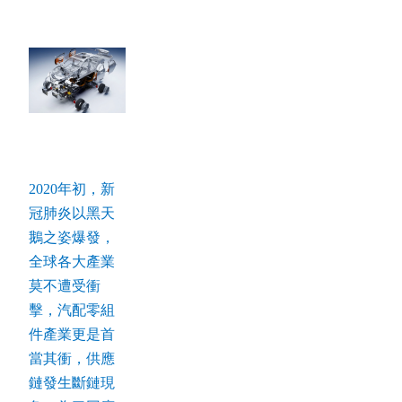
2020年初，新
冠肺炎以黑天
鵝之姿爆發，
全球各大產業
莫不遭受衝
擊，汽配零組
件產業更是首
當其衝，供應
鏈發生斷鏈現