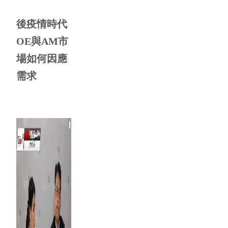
後疫情時代
OE與AM市
場如何因應
需求