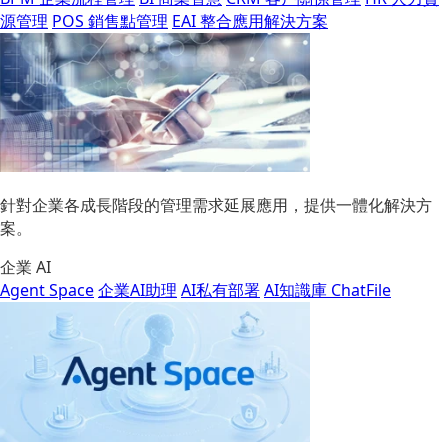
源管理
POS 銷售點管理
EAI 整合應用解決方案
針對企業各成長階段的管理需求延展應用，提供一體化解決方
案。
企業 AI
Agent Space
企業AI助理
AI私有部署
AI知識庫 ChatFile