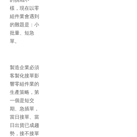
樣，現在以零
組件業會遇到
的難題是：小
批量、短急
單。
製造企業必須
客製化接單影
響零組件業的
生產策略，第
一個是短交
期、急插單，
當日接單、當
日出貨已成趨
勢，接不接單