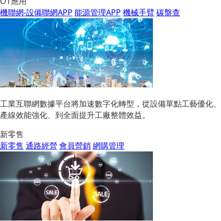
OT應用
機聯網-設備聯網APP
能源管理APP
機械手臂
碳盤查
工業互聯網數據平台將加速數字化轉型，從設備單點工藝優化、
產線效能強化、到全面提升工廠整體效益。
新零售
新零售
通路經營
會員營銷
網購管理