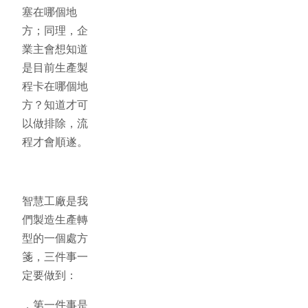
塞在哪個地
方；同理，企
業主會想知道
是目前生產製
程卡在哪個地
方？知道才可
以做排除，流
程才會順遂。
智慧工廠是我
們製造生產轉
型的一個處方
箋，三件事一
定要做到：
．第一件事是