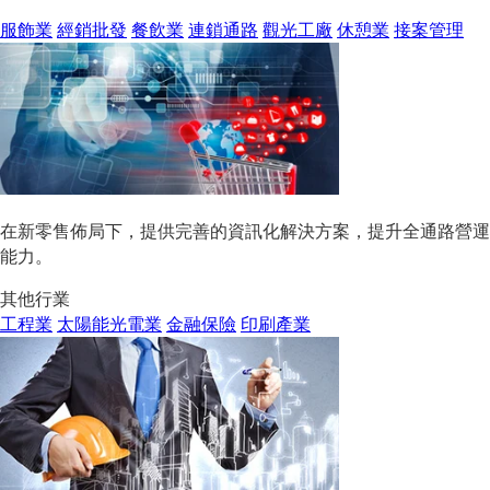
服飾業
經銷批發
餐飲業
連鎖通路
觀光工廠
休憩業
接案管理
在新零售佈局下，提供完善的資訊化解決方案，提升全通路營運
能力。
其他行業
工程業
太陽能光電業
金融保險
印刷產業