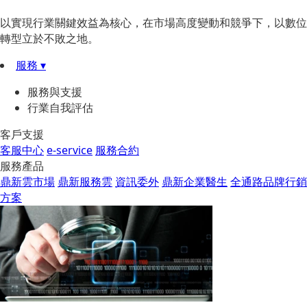
以實現行業關鍵效益為核心，在市場高度變動和競爭下，以數位
轉型立於不敗之地。
服務 ▾
服務與支援
行業自我評估
客戶支援
客服中心
e-service
服務合約
服務產品
鼎新雲市場
鼎新服務雲
資訊委外
鼎新企業醫生
全通路品牌行銷
方案