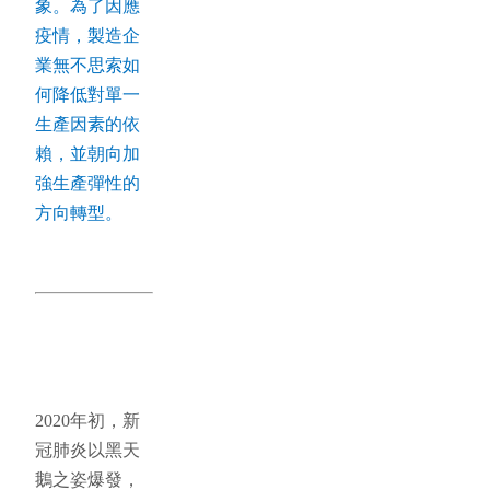
象。為了因應
疫情，製造企
業無不思索如
何降低對單一
生產因素的依
賴，並朝向加
強生產彈性的
方向轉型。
2020年初，新
冠肺炎以黑天
鵝之姿爆發，