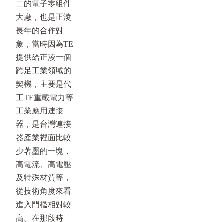
二的電子零組件
大廠，也是正淩
長年的合作對
象，當時因為TE
提供給正淩一個
跨足工業領域的
契機，主要是代
工TE重載電力等
工業應用連接
器，是台灣連接
器產業裡面比較
少著墨的一塊，
高電流、高電壓
及特殊材質等，
從技術角度來看
進入門檻相對較
高。在那段時