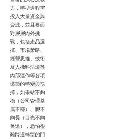
力，轉型過程需
投入大量資金與
資源，並且要面
對層層內外挑
戰，包括產品選
擇、市場策略、
經營思維、技術
及人機料法環等
內部運作等各項
環節的轉變與抉
擇，如果站不夠
穩（公司管理基
底不穩）、腳不
夠長（目光不夠
長遠），恐怕很
難跨過轉型的門