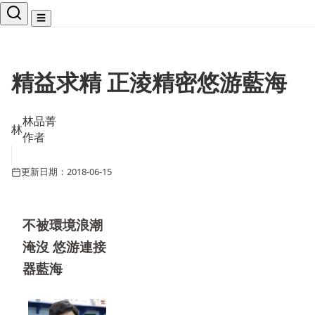
☰
精益求精 正淩精密悠游藍海
林品菁
林
作者
更新日期：2018-06-15
不被環境浪潮
淹沒 悠游連接
器藍海