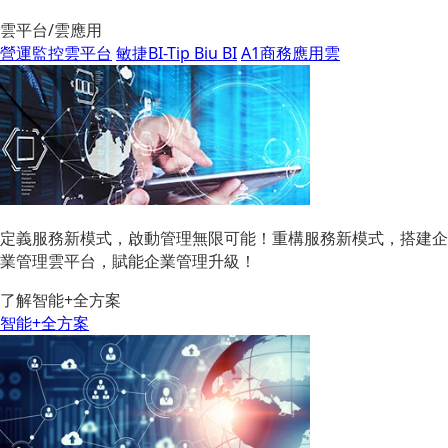
雲平台/雲應用
營運監控雲平台
敏捷BI-Tip Biu BI
A1商務應用雲
定義服務新模式，啟動管理無限可能！重構服務新模式，搭建企
業管理雲平台，賦能企業管理升級！
了解智能+全方案
智能+全方案