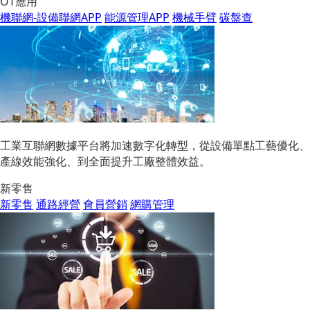
OT應用
機聯網-設備聯網APP
能源管理APP
機械手臂
碳盤查
工業互聯網數據平台將加速數字化轉型，從設備單點工藝優化、
產線效能強化、到全面提升工廠整體效益。
新零售
新零售
通路經營
會員營銷
網購管理