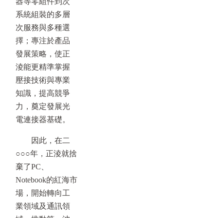
器等零組件到次
系統組裝的多層
次服務與多種選
擇；專注於產品
發展策略，使正
淩能更精準掌握
壓接技術與專業
知識，提高競爭
力，奠定發展光
電連接器基礎。
因此，在二
○○○年，正淩就捨
棄了PC、
Notebook的紅海市
場，開始轉向工
業領域及通訊領