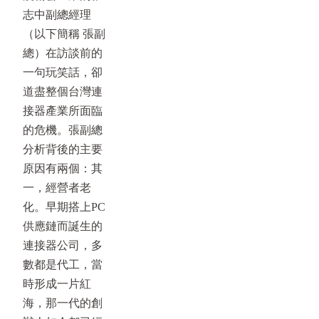
志中副總經理
（以下簡稱 張副
總）在訪談前的
一句玩笑話，卻
道盡整個台灣連
接器產業所面臨
的危機。張副總
分析背後的主要
原因有兩個：其
一，經營者老
化。早期搭上PC
供應鏈而誕生的
連接器公司，多
數都是代工，當
時形成一片紅
海，那一代的創