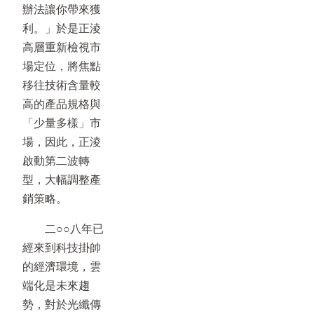
辦法讓你帶來獲
利。」於是正淩
高層重新檢視市
場定位，將焦點
移往技術含量較
高的產品規格與
「少量多樣」市
場，因此，正淩
啟動第二波轉
型，大幅調整產
銷策略。
二○○八年已
經來到科技掛帥
的經濟環境，雲
端化是未來趨
勢，對於光纖傳