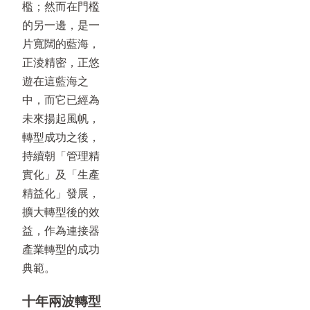
檻；然而在門檻
的另一邊，是一
片寬闊的藍海，
正淩精密，正悠
遊在這藍海之
中，而它已經為
未來揚起風帆，
轉型成功之後，
持續朝「管理精
實化」及「生產
精益化」發展，
擴大轉型後的效
益，作為連接器
產業轉型的成功
典範。
十年兩波轉型