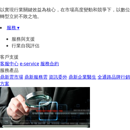
以實現行業關鍵效益為核心，在市場高度變動和競爭下，以數位
轉型立於不敗之地。
服務 ▾
服務與支援
行業自我評估
客戶支援
客服中心
e-service
服務合約
服務產品
鼎新雲市場
鼎新服務雲
資訊委外
鼎新企業醫生
全通路品牌行銷
方案