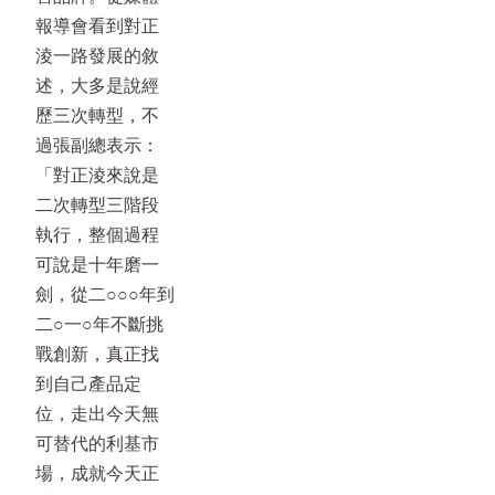
報導會看到對正
淩一路發展的敘
述，大多是說經
歷三次轉型，不
過張副總表示：
「對正淩來說是
二次轉型三階段
執行，整個過程
可說是十年磨一
劍，從二○○○年到
二○一○年不斷挑
戰創新，真正找
到自己產品定
位，走出今天無
可替代的利基市
場，成就今天正