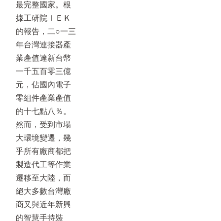
最完整國家。根
據工研院ＩＥＫ
的報告，二○一三
年台灣連接器產
業產值達新台幣
一千五百零三億
元，佔國內電子
零組件產業產值
的十七點八％。
然而，受到市場
大環境變遷，幾
乎所有廠商都把
製造代工等作業
遷移至大陸，而
絕大多數台灣廠
商又與近年新興
的智慧手持裝