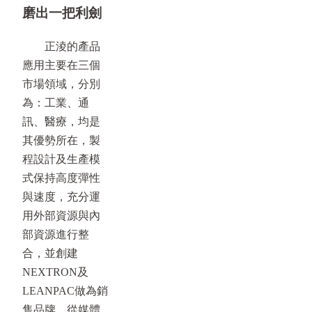
磨出一把利劍
正淩的產品
應用主要在三個
市場領域，分別
為：工業、通
訊、醫療，均是
其優勢所在，製
程設計及生產模
式保持高度彈性
與速度，充分運
用外部資源與內
部資源進行整
合，並創建
NEXTRON及
LEANPAC做為銷
售品牌。從媒體