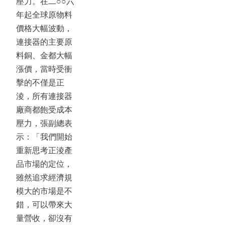
壓力。在二○○六
年起全球原物料
價格大幅波動，
連接器的主要原
料銅、金都大幅
漲價，當時受衝
擊的不僅是正
淩，所有連接器
廠商都飽受成本
壓力，張副總表
示：「我們開始
重新思考正淩產
品市場的定位，
雖然追求經濟規
模大的市場是不
錯，可以帶來大
量營收，卻沒有