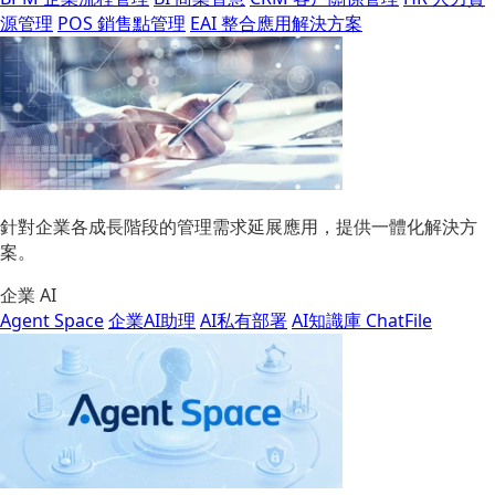
源管理
POS 銷售點管理
EAI 整合應用解決方案
針對企業各成長階段的管理需求延展應用，提供一體化解決方
案。
企業 AI
Agent Space
企業AI助理
AI私有部署
AI知識庫 ChatFile