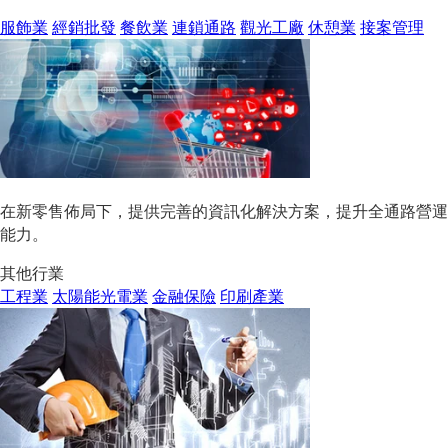
服飾業
經銷批發
餐飲業
連鎖通路
觀光工廠
休憩業
接案管理
在新零售佈局下，提供完善的資訊化解決方案，提升全通路營運
能力。
其他行業
工程業
太陽能光電業
金融保險
印刷產業