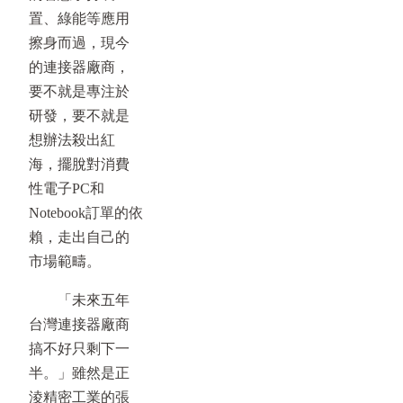
置、綠能等應用
擦身而過，現今
的連接器廠商，
要不就是專注於
研發，要不就是
想辦法殺出紅
海，擺脫對消費
性電子PC和
Notebook訂單的依
賴，走出自己的
市場範疇。
「未來五年
台灣連接器廠商
搞不好只剩下一
半。」雖然是正
淩精密工業的張