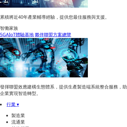
累積將近40年產業輔導經驗，提供您最佳服務與支援。
智働家族
5GAIoT體驗基地
夥伴聯盟方案總覽
發揮聯盟效應建構生態體系，提供生產製造端系統整合服務，助
企業實現智造轉型。
行業 ▾
製造業
流通業