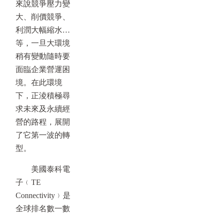
來說競爭壓力變
大、削價競爭、
利潤大幅縮水…
等，一旦大環境
稍有變動隨時要
面臨企業營運困
境。在此環境
下，正淩積極尋
求未來及永續經
營的路程，展開
了它第一波的轉
型。
美國泰科電
子﹙TE
Connectivity﹚是
全球排名數一數