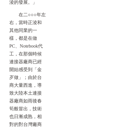
淩的發展。」
在二○○○年左
右，當時正淩和
其他同業的一
樣，都是在做
PC、Notebook代
工，在那個時候
連接器廠商已經
開始感受到「金
歹做」；由於台
商大量西進，導
致大陸本土連接
器廠商如雨後春
筍般冒出，技術
也日漸成熟，相
對的對台灣廠商