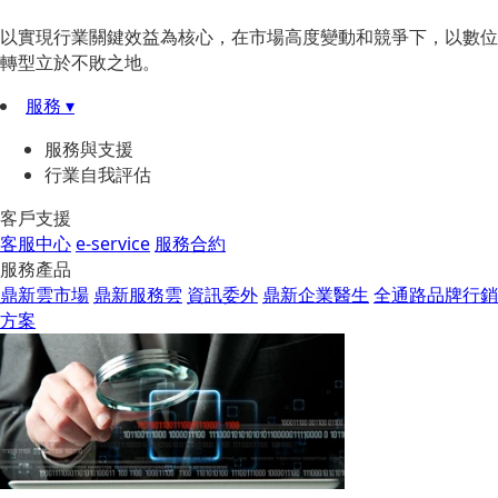
以實現行業關鍵效益為核心，在市場高度變動和競爭下，以數位
轉型立於不敗之地。
服務 ▾
服務與支援
行業自我評估
客戶支援
客服中心
e-service
服務合約
服務產品
鼎新雲市場
鼎新服務雲
資訊委外
鼎新企業醫生
全通路品牌行銷
方案