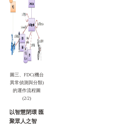
圖三、FDC(機台
異常偵測與分類)
的運作流程圖
(2/2)
以智慧閉環 匯
聚眾人之智