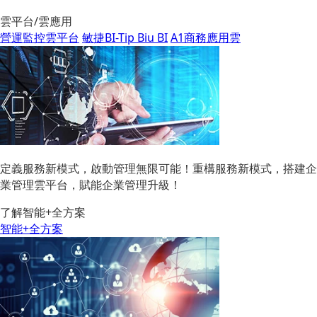
雲平台/雲應用
營運監控雲平台
敏捷BI-Tip Biu BI
A1商務應用雲
定義服務新模式，啟動管理無限可能！重構服務新模式，搭建企
業管理雲平台，賦能企業管理升級！
了解智能+全方案
智能+全方案