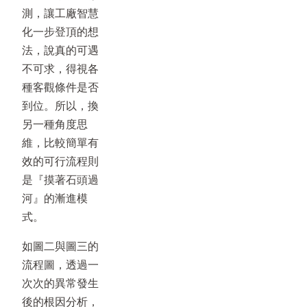
測，讓工廠智慧
化一步登頂的想
法，說真的可遇
不可求，得視各
種客觀條件是否
到位。所以，換
另一種角度思
維，比較簡單有
效的可行流程則
是『摸著石頭過
河』的漸進模
式。
如圖二與圖三的
流程圖，透過一
次次的異常發生
後的根因分析，