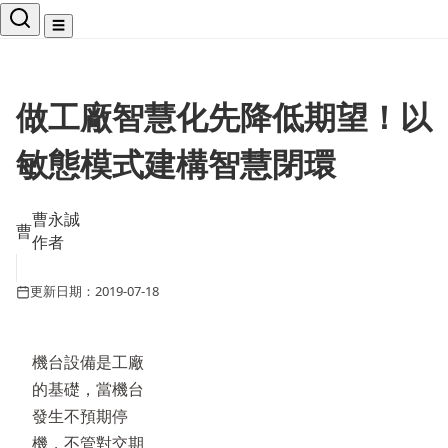
☰
做工廠智慧化先降低期望！以
敏態模式建構智慧閉環
曹永誠
曹
作者
更新日期：2019-07-18
機台設備是工廠
的基礎，當機台
發生不預期停
機，不管對交期