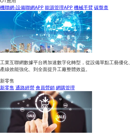
OT應用
機聯網-設備聯網APP
能源管理APP
機械手臂
碳盤查
工業互聯網數據平台將加速數字化轉型，從設備單點工藝優化、
產線效能強化、到全面提升工廠整體效益。
新零售
新零售
通路經營
會員營銷
網購管理