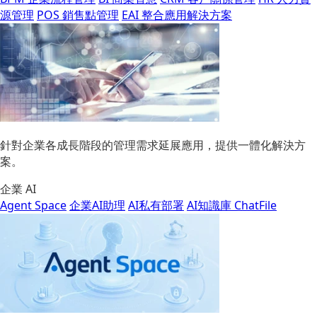
源管理
POS 銷售點管理
EAI 整合應用解決方案
針對企業各成長階段的管理需求延展應用，提供一體化解決方
案。
企業 AI
Agent Space
企業AI助理
AI私有部署
AI知識庫 ChatFile