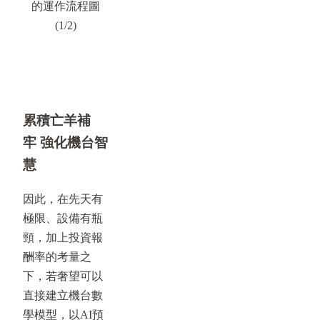
的運作流程圖
(1/2)
累積亡羊補
牢 強化機台智
慧
因此，在先天有
極限、設備有瓶
頸，加上投資報
酬率的考量之
下，若奢望可以
直接建立機台數
學模型，以AI預