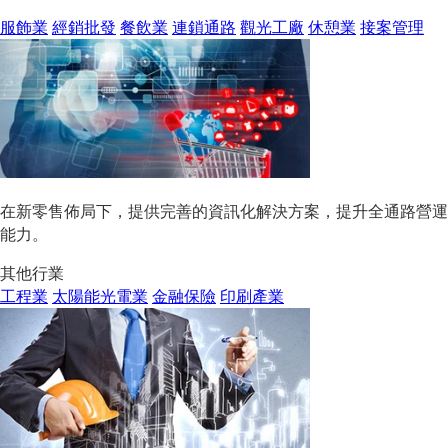
服飾業
經銷批發
餐飲業
連鎖通路
觀光工廠
休憩業
接案管理
在新零售佈局下，提供完善的資訊化解決方案，提升全通路營運
能力。
其他行業
工程業
太陽能光電業
金融保險
印刷產業