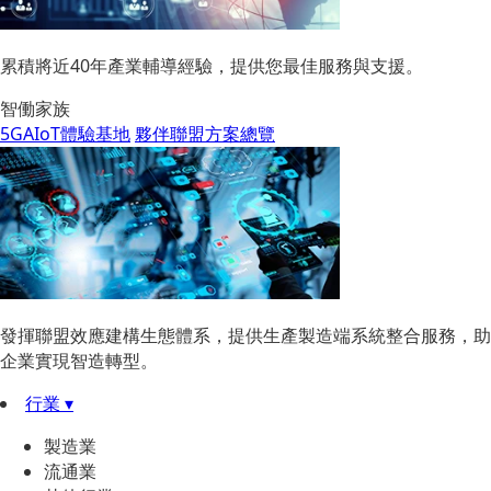
累積將近40年產業輔導經驗，提供您最佳服務與支援。
智働家族
5GAIoT體驗基地
夥伴聯盟方案總覽
發揮聯盟效應建構生態體系，提供生產製造端系統整合服務，助
企業實現智造轉型。
行業 ▾
製造業
流通業