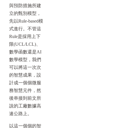
與預防措施所建
立的甄別模型，
先以Rule-based模
式進行。不管這
Rule是採用上下
限(UCL/LCL)、
數學函數還是AI
數學模型，我們
可以將這一次次
的智慧成果，設
計成一個個微服
務智慧元件，然
後串接到前文所
說的工廠數據高
速公路上。
以這一個個的智