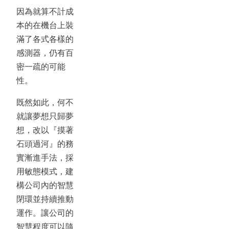
因為就算不計成
本的在機台上裝
滿了各式各樣的
感測器，仍有百
密一疏的可能
性。
既然如此，何不
就讓夢想只歸夢
想，改以『摸著
石頭過河』的務
實漸進手法，採
用敏態模式，建
構公司內的智慧
閉環並持續推動
運作。讓公司的
智慧程度可以隨