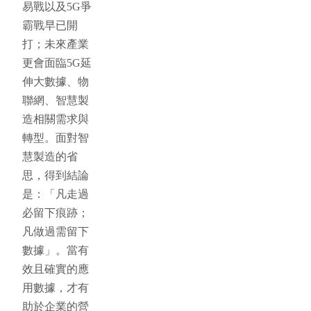
易戰以及5G爭
霸戰早已開
打；未來產業
更會面臨5G延
伸大數據、物
聯網、智慧製
造相關需求與
轉型。面對智
慧製造的省
思，得到結論
是：「凡走過
必留下痕跡；
凡做過需留下
數據」。當有
效且確實的應
用數據，才有
助於企業的營