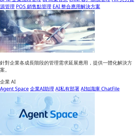
源管理
POS 銷售點管理
EAI 整合應用解決方案
針對企業各成長階段的管理需求延展應用，提供一體化解決方
案。
企業 AI
Agent Space
企業AI助理
AI私有部署
AI知識庫 ChatFile