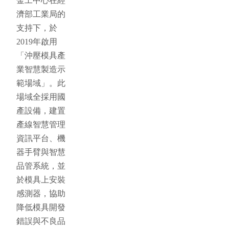
金工中心在經
濟部工業局的
支持下，於
2019年啟用
「沖壓模具產
業智慧製造示
範場域」。此
場域全採用國
產設備，建置
產線智慧管理
資訊平台、機
器手臂與智慧
品管系統，並
於模具上安裝
感測器，協助
降低模具開發
錯誤與不良品