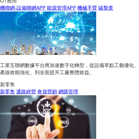
OT應用
機聯網-設備聯網APP
能源管理APP
機械手臂
碳盤查
工業互聯網數據平台將加速數字化轉型，從設備單點工藝優化、
產線效能強化、到全面提升工廠整體效益。
新零售
新零售
通路經營
會員營銷
網購管理