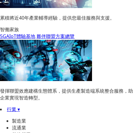
累積將近40年產業輔導經驗，提供您最佳服務與支援。
智働家族
5GAIoT體驗基地
夥伴聯盟方案總覽
發揮聯盟效應建構生態體系，提供生產製造端系統整合服務，助
企業實現智造轉型。
行業 ▾
製造業
流通業