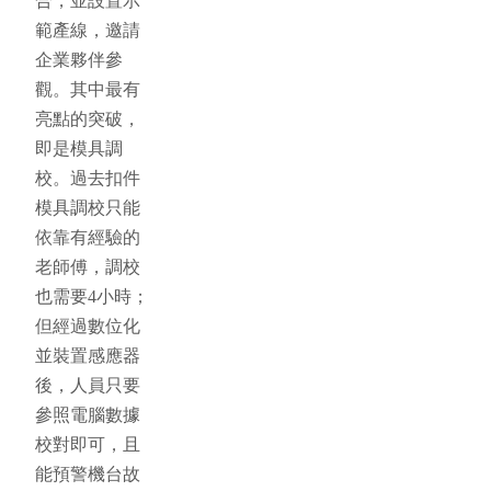
合，並設置示
範產線，邀請
企業夥伴參
觀。其中最有
亮點的突破，
即是模具調
校。過去扣件
模具調校只能
依靠有經驗的
老師傅，調校
也需要4小時；
但經過數位化
並裝置感應器
後，人員只要
參照電腦數據
校對即可，且
能預警機台故