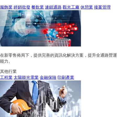
服飾業
經銷批發
餐飲業
連鎖通路
觀光工廠
休憩業
接案管理
在新零售佈局下，提供完善的資訊化解決方案，提升全通路營運
能力。
其他行業
工程業
太陽能光電業
金融保險
印刷產業