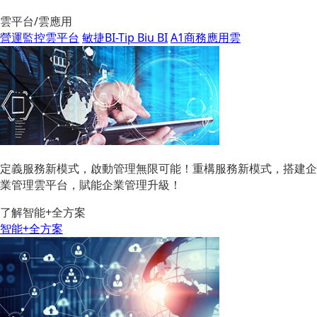
雲平台/雲應用
營運監控雲平台
敏捷BI-Tip Biu BI
A1商務應用雲
定義服務新模式，啟動管理無限可能！重構服務新模式，搭建企
業管理雲平台，賦能企業管理升級！
了解智能+全方案
智能+全方案