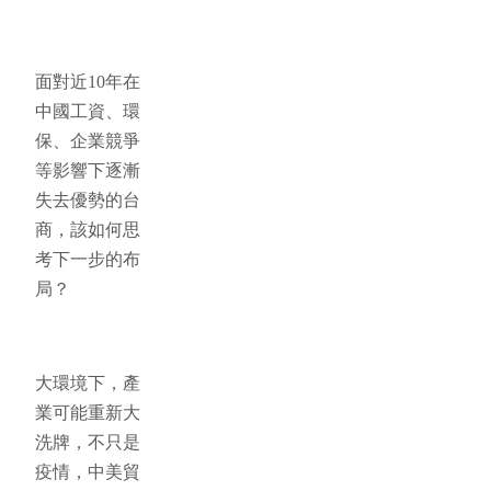
面對近10年在
中國工資、環
保、企業競爭
等影響下逐漸
失去優勢的台
商，該如何思
考下一步的布
局？
大環境下，產
業可能重新大
洗牌，不只是
疫情，中美貿