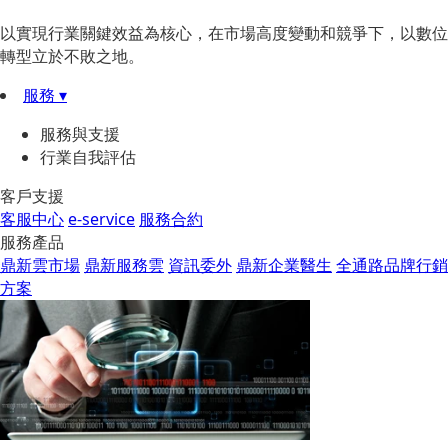
以實現行業關鍵效益為核心，在市場高度變動和競爭下，以數位
轉型立於不敗之地。
服務 ▾
服務與支援
行業自我評估
客戶支援
客服中心
e-service
服務合約
服務產品
鼎新雲市場
鼎新服務雲
資訊委外
鼎新企業醫生
全通路品牌行銷
方案