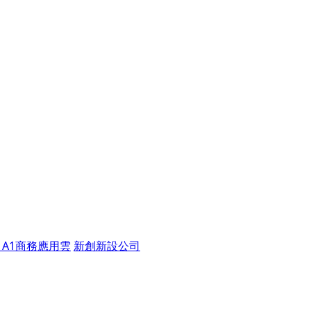
A1商務應用雲
新創新設公司