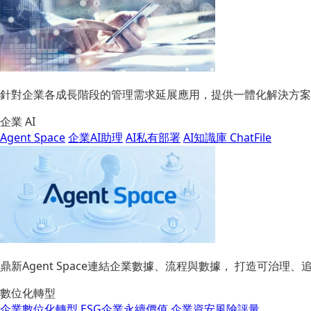
針對企業各成長階段的管理需求延展應用，提供一體化解決方案
企業 AI
Agent Space
企業AI助理
AI私有部署
AI知識庫 ChatFile
鼎新Agent Space連結企業數據、流程與數據， 打造可治
數位化轉型
企業數位化轉型
ESG企業永續價值
企業資安風險評量