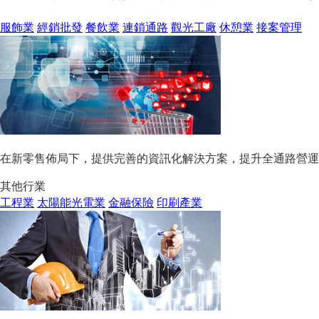
服飾業
經銷批發
餐飲業
連鎖通路
觀光工廠
休憩業
接案管理
在新零售佈局下，提供完善的資訊化解決方案，提升全通路營運
其他行業
工程業
太陽能光電業
金融保險
印刷產業