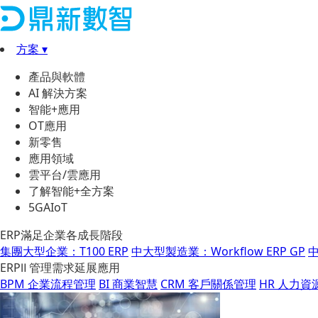
方案 ▾
產品與軟體
AI 解決方案
智能+應用
OT應用
新零售
應用領域
雲平台/雲應用
了解智能+全方案
5GAIoT
ERP滿足企業各成長階段
集團大型企業：T100 ERP
中大型製造業：Workflow ERP GP
中
ERPⅡ 管理需求延展應用
BPM 企業流程管理
BI 商業智慧
CRM 客戶關係管理
HR 人力資