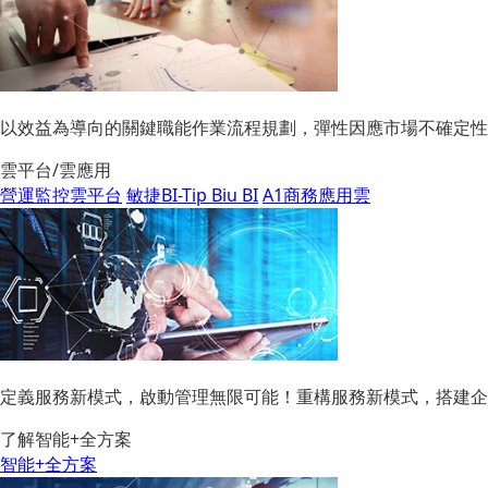
以效益為導向的關鍵職能作業流程規劃，彈性因應市場不確定性
雲平台/雲應用
營運監控雲平台
敏捷BI-Tip Biu BI
A1商務應用雲
定義服務新模式，啟動管理無限可能！重構服務新模式，搭建企
了解智能+全方案
智能+全方案