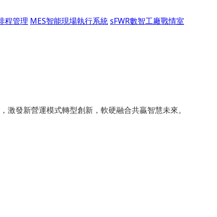
能排程管理
MES智能現場執行系統
sFWR數智工廠戰情室
，激發新營運模式轉型創新，軟硬融合共贏智慧未來。