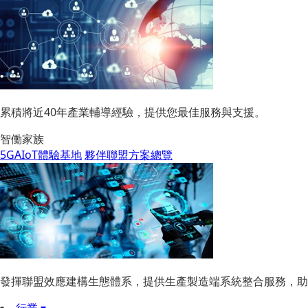
累積將近40年產業輔導經驗，提供您最佳服務與支援。
智働家族
5GAIoT體驗基地
夥伴聯盟方案總覽
發揮聯盟效應建構生態體系，提供生產製造端系統整合服務，助