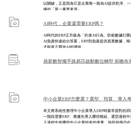
以關鍵，正是因為它是企業唯一能為AI提供乾淨、
據的「單一事實來源」。
AI時代，企業還需要ERP嗎？
AI時代的ERP正升級為「約束AI行為、防範數據幻
AI負責快速給出答案，ERP則負責提供真實數據，唯
才能真正釋放AI的價值。
鼎新數智攜手路易莎啟動數位轉型 前瞻布局
中小企業ERP怎麼選？選型、預算、導入
本文將系統性整理中小企業導入ERP時最常面對的
一階段需要ERP、應優先導入哪些模組、選型過程
入過程中有哪些中小企業特有的考量，協助規模仍在
到適合自身節奏的數位化路徑。