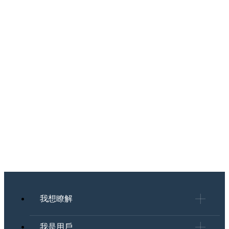
我想瞭解
我是用戶