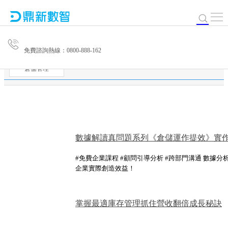
免費諮詢熱線：0800-888-162
倉儲管理
數據解讀真問題系列《倉儲運作提效》實
#免費企業課程 #顧問引導分析 #跨部門溝通 數據分
企業實際創造效益！
掌握最適庫存管理抓住營收翻倍成長秘訣