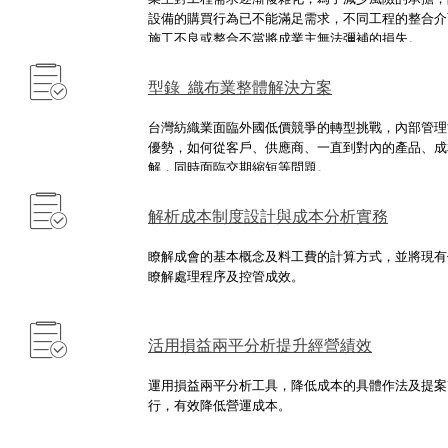
設備的購買行為已不能滿足需求，不同工程的整合介
施工不良或整合不當將成業主無法彌補的損失。
型錄_織布業整體解決方案
台灣紡織業面臨外國低價競爭的轉型挑戰，內部管理
優勢，如何從客戶、供應商、一直到對內的產品、成
解，同時面臨交期縮短等問題。
解析成本制度設計與成本分析實務
瞭解成會的基本概念及料工費的計算方式，並將現有
瞭解處理程序及控管成效。
活用損益兩平分析提升經營績效
運用損益兩平分析工具，降低成本的具體作法及提案
行，有效降低營運成本。