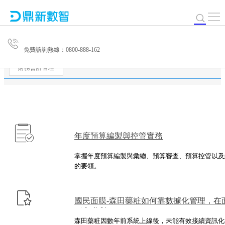
免費諮詢熱線：0800-888-162
財務會計管理
年度預算編製與控管實務
掌握年度預算編製與彙總、預算審查、預算控管以及
的要領。
國民面膜-森田藥粧如何靠數據化管理，在
穩定獲利！
森田藥粧因數年前系統上線後，未能有效接續資訊化