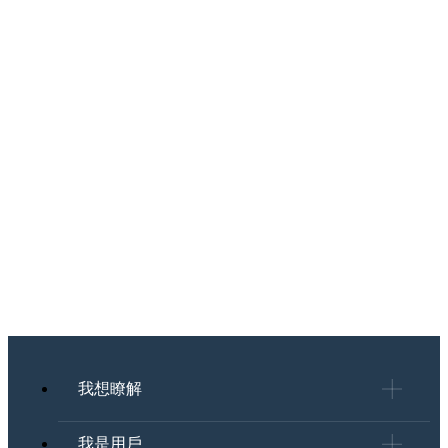
我想瞭解
我是用戶