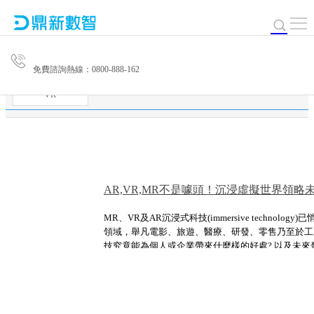
免費諮詢熱線：0800-888-162
VR
AR,VR,MR不是噱頭！沉浸虛擬世界領略
MR、VR及AR沉浸式科技(immersive technolo
領域，舉凡電影、旅遊、醫療、研發、零售乃至於工
技究竟能為個人或企業帶來什麼樣的好處? 以及未來