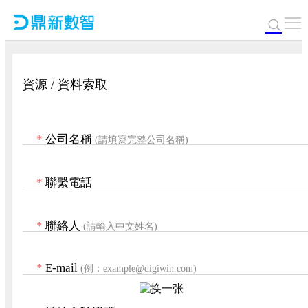
資源 / 資料索取
*
公司名稱
(請填寫完整公司名稱)
*
聯繫電話
*
聯絡人
(請輸入中文姓名)
*
E-mail
(例：example@digiwin.com)