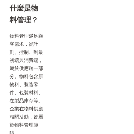
什麼是物
料管理？
物料管理滿足顧
客需求，從計
劃、控制、到最
初端與消費端，
屬於供應鏈一部
分。物料包含原
物料、製造零
件、包裝材料、
在製品庫存等。
企業在物料供應
相關活動，皆屬
於物料管理範
疇。