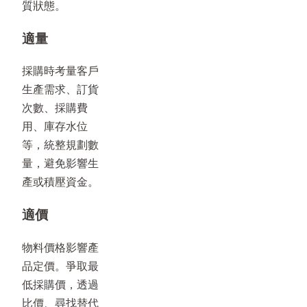
質狀態。
適量
採購時考量客戶
生產需求、訂貨
次數、採購費
用、庫存水位
等，統整規劃數
量，避免影響生
產或積壓資金。
適價
物料價格影響產
品定價。爭取最
低採購價，透過
比價、尋找替代