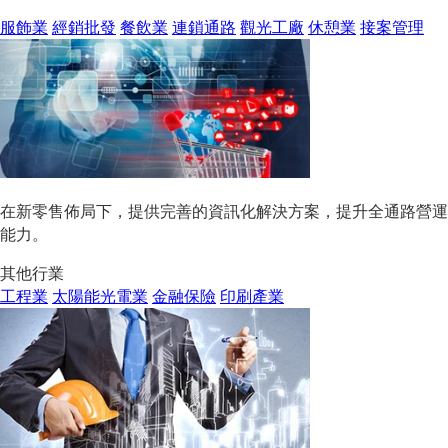
服飾業
經銷批發
餐飲業
連鎖通路
觀光工廠
休憩業
接案管理
在新零售佈局下，提供完善的資訊化解決方案，提升全通路營運
能力。
其他行業
工程業
太陽能光電業
金融保險
印刷產業