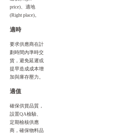
price)、適地
(Right place)。
適時
要求供應商在計
劃時間內準時交
貨，避免延遲或
提早造成成本增
加與庫存壓力。
適值
確保供貨品質，
設置QA檢驗、
定期檢核供應
商，確保物料品