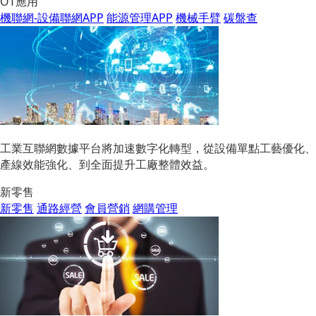
OT應用
機聯網-設備聯網APP
能源管理APP
機械手臂
碳盤查
工業互聯網數據平台將加速數字化轉型，從設備單點工藝優化、
產線效能強化、到全面提升工廠整體效益。
新零售
新零售
通路經營
會員營銷
網購管理