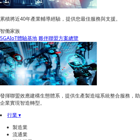
累積將近40年產業輔導經驗，提供您最佳服務與支援。
智働家族
5GAIoT體驗基地
夥伴聯盟方案總覽
發揮聯盟效應建構生態體系，提供生產製造端系統整合服務，助
企業實現智造轉型。
行業 ▾
製造業
流通業