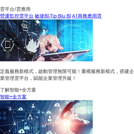
雲平台/雲應用
營運監控雲平台
敏捷BI-Tip Biu BI
A1商務應用雲
定義服務新模式，啟動管理無限可能！重構服務新模式，搭建企
業管理雲平台，賦能企業管理升級！
了解智能+全方案
智能+全方案