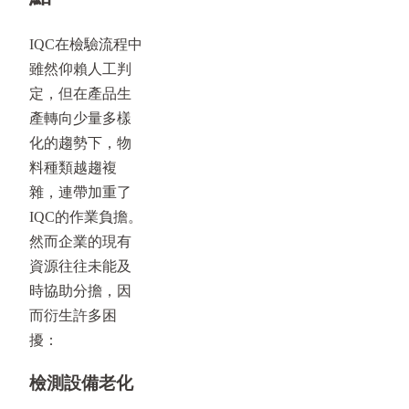
IQC在檢驗流程中
雖然仰賴人工判
定，但在產品生
產轉向少量多樣
化的趨勢下，物
料種類越趨複
雜，連帶加重了
IQC的作業負擔。
然而企業的現有
資源往往未能及
時協助分擔，因
而衍生許多困
擾：
檢測設備老化