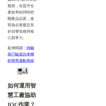
瓶頸，在提升生
產效率的同時把
關產品品質，進
而為企業奠定良
好信譽並維持核
心競爭力。
延伸閱讀：
待驗
與已驗資訊串聯
的智慧連動系統
如何運用智
慧工廠協助
IQC作業？