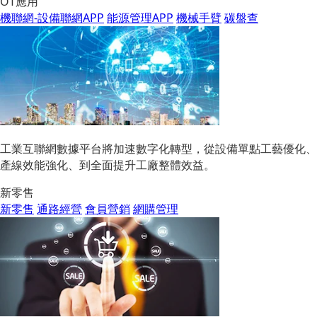
OT應用
機聯網-設備聯網APP
能源管理APP
機械手臂
碳盤查
工業互聯網數據平台將加速數字化轉型，從設備單點工藝優化、
產線效能強化、到全面提升工廠整體效益。
新零售
新零售
通路經營
會員營銷
網購管理