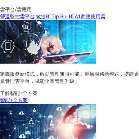
雲平台/雲應用
營運監控雲平台
敏捷BI-Tip Biu BI
A1商務應用雲
定義服務新模式，啟動管理無限可能！重構服務新模式，搭建企
業管理雲平台，賦能企業管理升級！
了解智能+全方案
智能+全方案