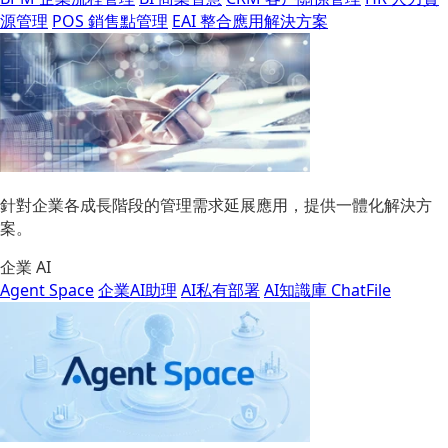
源管理
POS 銷售點管理
EAI 整合應用解決方案
針對企業各成長階段的管理需求延展應用，提供一體化解決方
案。
企業 AI
Agent Space
企業AI助理
AI私有部署
AI知識庫 ChatFile