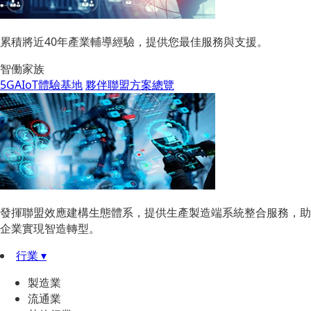
累積將近40年產業輔導經驗，提供您最佳服務與支援。
智働家族
5GAIoT體驗基地
夥伴聯盟方案總覽
發揮聯盟效應建構生態體系，提供生產製造端系統整合服務，助
企業實現智造轉型。
行業 ▾
製造業
流通業