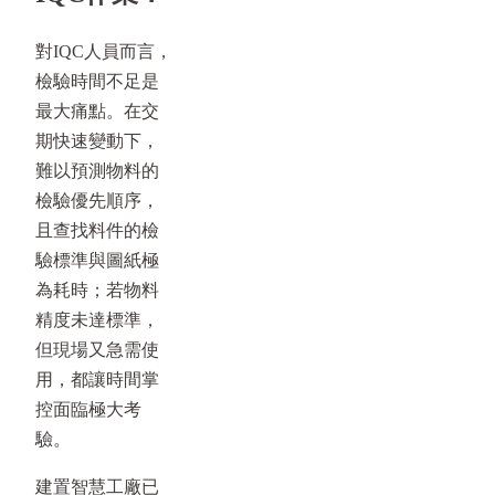
對IQC人員而言，
檢驗時間不足是
最大痛點。在交
期快速變動下，
難以預測物料的
檢驗優先順序，
且查找料件的檢
驗標準與圖紙極
為耗時；若物料
精度未達標準，
但現場又急需使
用，都讓時間掌
控面臨極大考
驗。
建置智慧工廠已