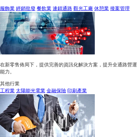
服飾業
經銷批發
餐飲業
連鎖通路
觀光工廠
休憩業
接案管理
在新零售佈局下，提供完善的資訊化解決方案，提升全通路營運
能力。
其他行業
工程業
太陽能光電業
金融保險
印刷產業