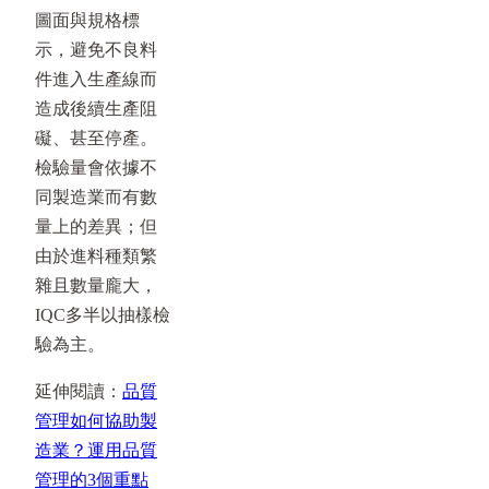
圖面與規格標
示，避免不良料
件進入生產線而
造成後續生產阻
礙、甚至停產。
檢驗量會依據不
同製造業而有數
量上的差異；但
由於進料種類繁
雜且數量龐大，
IQC多半以抽樣檢
驗為主。
延伸閱讀：
品質
管理如何協助製
造業？運用品質
管理的3個重點