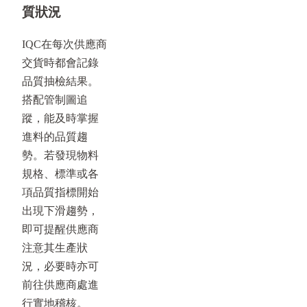
質狀況
IQC在每次供應商
交貨時都會記錄
品質抽檢結果。
搭配管制圖追
蹤，能及時掌握
進料的品質趨
勢。若發現物料
規格、標準或各
項品質指標開始
出現下滑趨勢，
即可提醒供應商
注意其生產狀
況，必要時亦可
前往供應商處進
行實地稽核。