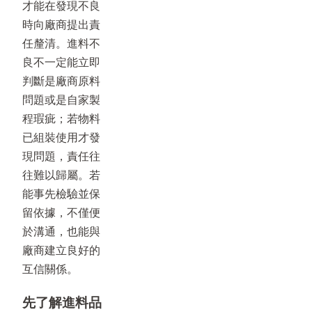
才能在發現不良
時向廠商提出責
任釐清。進料不
良不一定能立即
判斷是廠商原料
問題或是自家製
程瑕疵；若物料
已組裝使用才發
現問題，責任往
往難以歸屬。若
能事先檢驗並保
留依據，不僅便
於溝通，也能與
廠商建立良好的
互信關係。
先了解進料品