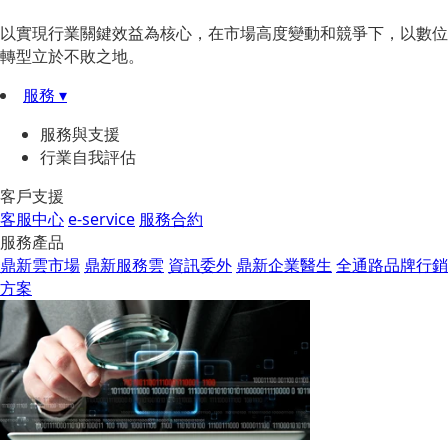
以實現行業關鍵效益為核心，在市場高度變動和競爭下，以數位
轉型立於不敗之地。
服務 ▾
服務與支援
行業自我評估
客戶支援
客服中心
e-service
服務合約
服務產品
鼎新雲市場
鼎新服務雲
資訊委外
鼎新企業醫生
全通路品牌行銷
方案