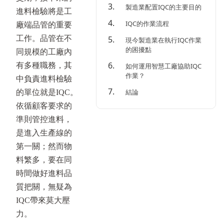
製造業配置IQC的主要目的
進料檢驗將是工
IQC的作業流程
廠端品管的重要
工作。品管在不
現今製造業在執行IQC作業
的困擾點
同規模的工廠內
有多種職務，其
如何運用智慧工廠協助IQC
作業？
中負責進料檢驗
結論
的單位就是IQC。
依循顧客要求的
準則管控進料，
是進入生產線的
第一關；然而物
料繁多，要在同
時間做好進料品
質把關，無疑為
IQC帶來莫大壓
力。