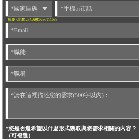
範例:0910123456或0286111688
*您是否還希望以什麼形式獲取與您需求相關的內容？
（可複選）