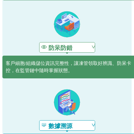
防呆防錯
客戶細胞/組織儲位資訊完整性，讓凍管領取好辨識、防呆卡
控，在監管鏈中隨時掌握狀態。
數據溯源