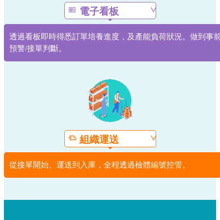
電子看板
透過看板即時得悉訂單培養進度，及產能負荷狀況。做到事
預警/接單判斷。
組織運送
從接單開始、運送到入庫，全程透過檢體編號控管。