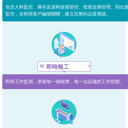
包含入料監控、庫存及原料效期管控、批號追溯管理、到出
監控，全程與客戶編號關聯，建立完整的品質溯源。
即時報工
即時工作監測，掌握每一個檢體，每一台設備的工作狀態。