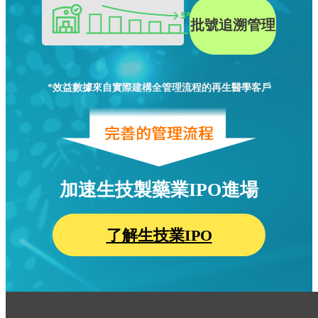
批號追溯管理
*效益數據來自實際建構全管理流程的再生醫學客戶
加速生技製藥業IPO進場
了解生技業IPO