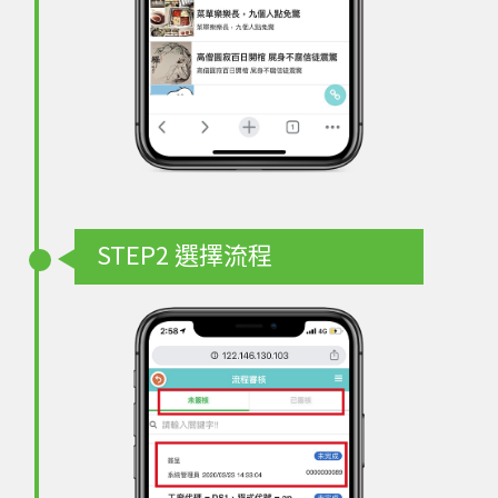
STEP2
選擇流程