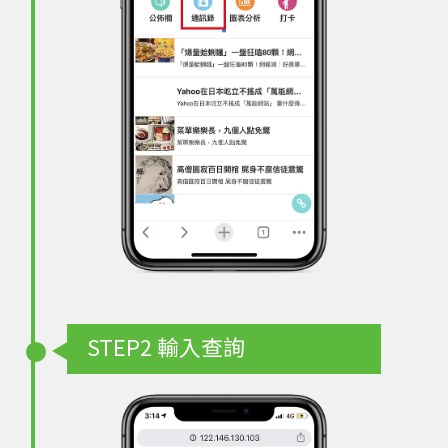
STEP2
輸入查詢