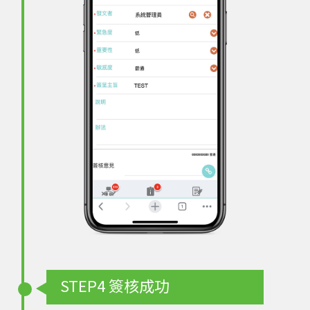
STEP4
簽核成功