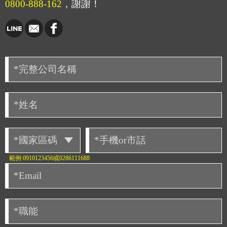
0800-888-162
，謝謝！
範例:0910123456或0286111688