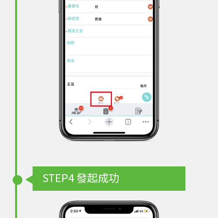
STEP4
發起成功