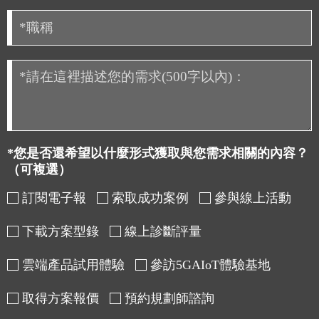
*您是否還希望以什麼形式獲取與您需求相關的內容？
（可複選）
訂閱電子報
索取成功案例
參與線上活動
下載方案型錄
線上診斷評量
雲端產品試用體驗
參訪5GAIoT體驗基地
取得方案報價
預約規劃師諮詢