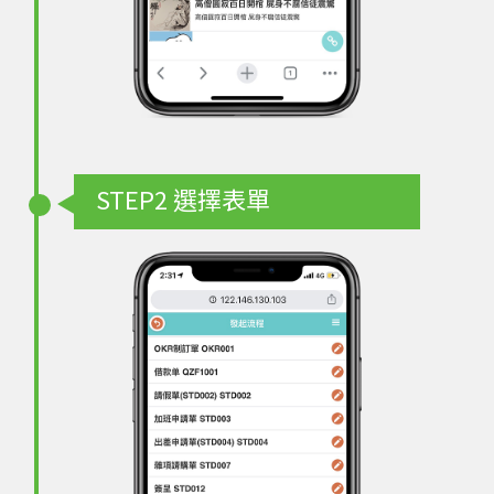
STEP2
選擇表單