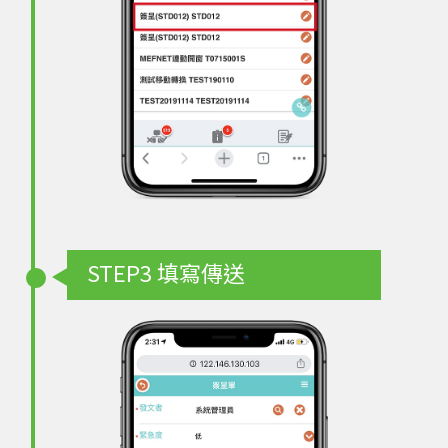
STEP3
填寫傳送