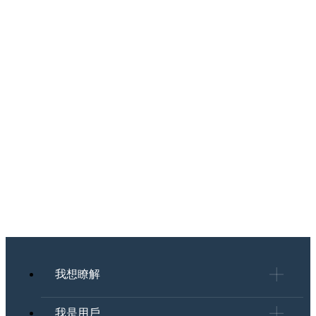
我想瞭解
我是用戶