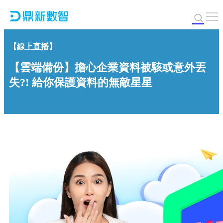
【線上直播】
【雲端備份】擔心企業資料被駭或意外丟
失?! 給你保護資料的無敵星星