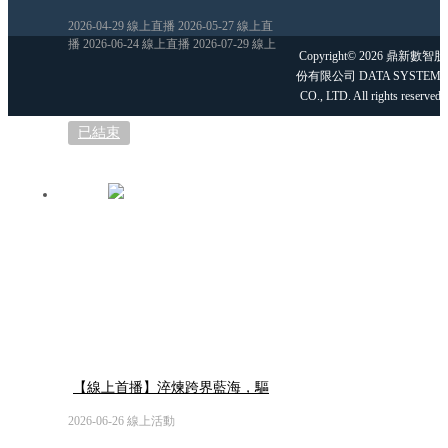
造」的跨界解題
2026-04-29 線上直播 2026-05-27 線上直
播 2026-06-24 線上直播 2026-07-29 線上
Copyright© 2026 鼎新數智股
直播
份有限公司 DATA SYSTEMS
CO., LTD. All rights reserved.
已結束
【線上首播】淬煉跨界藍海，驅
動餐飲數智未來
2026-06-26 線上活動