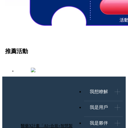
推薦活動
我想瞭解
我是用戶
我是夥伴
醫藥X計畫「AI×合規×智慧製