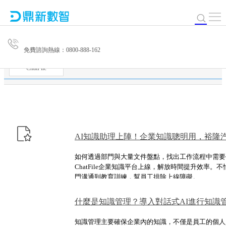
免費諮詢熱線：0800-888-162
ChatFile
AI知識助理上陣！企業知識聰明用，裕隆汽
程
如何透過部門與大量文件盤點，找出工作流程中需要
ChatFile企業知識平台上線，解放時間提升效率。
門溝通到教育訓練，幫員工排除上線障礙。
什麼是知識管理？導入對話式AI進行知識
知識管理主要確保企業內的知識，不僅是員工的個人