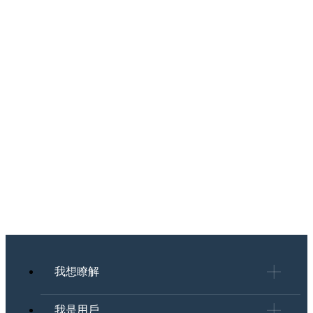
我想瞭解
我是用戶