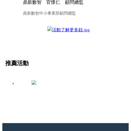
鼎新數智 官懷仁 顧問總監
鼎新數智中小事業部顧問總監
推薦活動