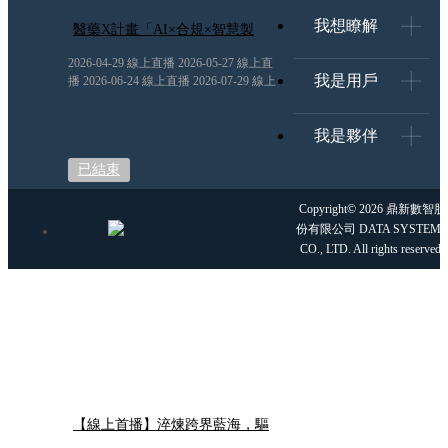
我想瞭解
醫藥X計畫「AI×合規×智慧製
造」的跨界解題
2026-04-29 線上直播 2026-05-27 線上直
我是用戶
播 2026-06-24 線上直播 2026-07-29 線上
直播
我是夥伴
已結束
Copyright© 2026 鼎新數智股
份有限公司 DATA SYSTEMS
CO., LTD. All rights reserved.
【線上首播】淬煉跨界藍海，驅