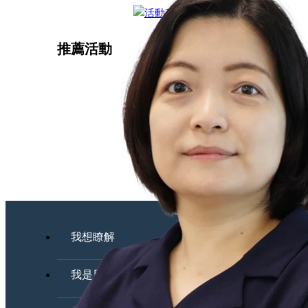
推薦活動
我想瞭解
我是用戶