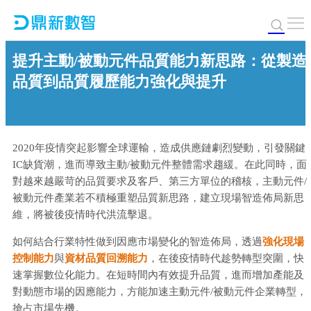
提升主動/被動元件品質能力新思路：從製造
品質到品質履歷能力強化與提升
2020年疫情突起影響全球運輸，造成供應鏈劇烈變動，引發關鍵
IC缺貨潮，進而導致主動/被動元件整體需求趨緩。在此同時，面
對越來越嚴苛的品質要求及客戶、第三方單位的稽核，主動元件/
被動元件產業若不積極重塑品質新思路，建立現場智造佈局新思
維，將被後疫情時代洪流擊退。
如何結合行業特性做到因應市場變化的智造佈局，透過
強化現場
控制能力
與
資材品質回溯能力
，在後疫情時代趁勢轉型突圍，快
速掌握數位化能力。在短時間內有效提升品質，進而增加產能及
對動態市場的因應能力，方能加速主動元件/被動元件企業轉型，
搶占市場先機。