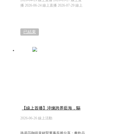
2026-04-29 線上直播 2026-05-27 線上直
播 2026-06-24 線上直播 2026-07-29 線上
直播
已結束
【線上首播】淬煉跨界藍海，驅
動餐飲數智未來
2026-06-26 線上活動
路易莎咖啡黃銘賢董事長將分享：餐飲品