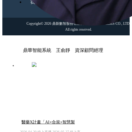
我是夥伴
Copyright© 2026 鼎新數智股份有限公司 DATA SYSTEMS CO., LTD.
All rights reserved.
鼎華智能系統 王俞靜 資深顧問經理
醫藥X計畫「AI×合規×智慧製
造」的跨界解題