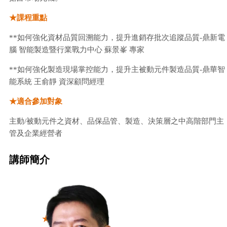
★課程重點
**如何強化資材品質回溯能力，提升進銷存批次追蹤品質-鼎新電
腦 智能製造暨行業戰力中心 蘇景峯 專家
**如何強化製造現場掌控能力，提升主被動元件製造品質-鼎華智
能系統 王俞靜 資深顧問經理
★適合參加對象
主動/被動元件之資材、品保品管、製造、決策層之中高階部門主
管及企業經營者
講師簡介
★報名須知