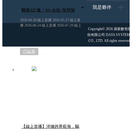
我是夥伴
醫藥X計畫「AI×合規×智慧製
造」的跨界解題
2026-04-29 線上直播 2026-05-27 線上直
播 2026-06-24 線上直播 2026-07-29 線上
Copyright© 2026 鼎新數智股
直播
份有限公司 DATA SYSTEMS
CO., LTD. All rights reserved.
已結束
【線上首播】淬煉跨界藍海，驅