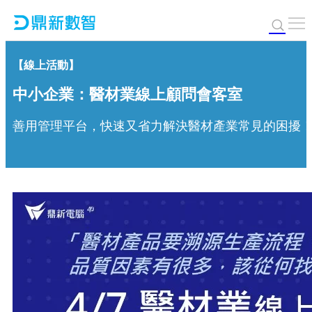
【線上活動】
中小企業：醫材業線上顧問會客室
善用管理平台，快速又省力解決醫材產業常見的困擾