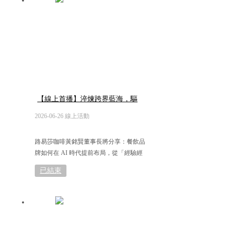
【線上首播】淬煉跨界藍海，驅
動餐飲數智未來
2026-06-26 線上活動
路易莎咖啡黃銘賢董事長將分享：餐飲品
牌如何在 AI 時代提前布局，從「經驗經
營」走向「制度管理」，奠定成長關鍵基
已結束
礎