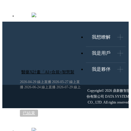
我想瞭解
我是用戶
我是夥伴
醫藥X計畫「AI×合規×智慧製
造」的跨界解題
2026-04-29 線上直播 2026-05-27 線上直
播 2026-06-24 線上直播 2026-07-29 線上
Copyright© 2026 鼎新數智股
直播
份有限公司 DATA SYSTEMS
CO., LTD. All rights reserved.
已結束