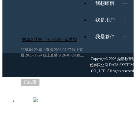
我想瞭解
我是用戶
我是夥伴
醫藥X計畫「AI×合規×智慧製
造」的跨界解題
2026-04-29 線上直播 2026-05-27 線上直
播 2026-06-24 線上直播 2026-07-29 線上
Copyright© 2026 鼎新數智股
直播
份有限公司 DATA SYSTEMS
CO., LTD. All rights reserved.
已結束