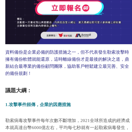
資料備份是企業必備的防護措施之一，但不代表發生勒索攻擊時
擁有備份軟體就能還原，這時離線備份才是最後的解決之道，鼎
新結合最專業的備份顧問團隊，協助客戶輕鬆建立最完善、安全
的備份規劃！
議題大綱：
1.攻擊事件頻傳，企業的因應措施
勒索病毒攻擊事件每年次數不斷增加，2021全球所造成的經濟成
本就高達台幣6000億左右，平均每七秒就有一起勒索病毒發生，