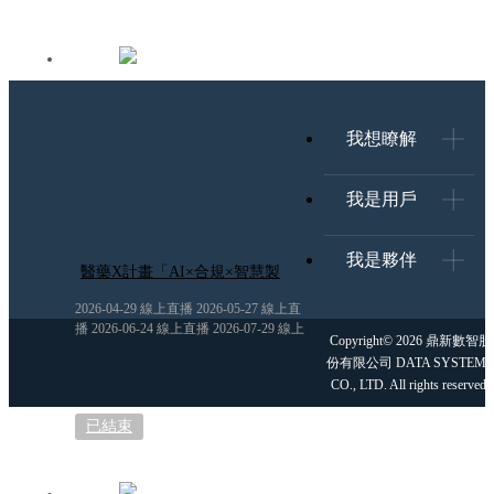
我想瞭解
我是用戶
我是夥伴
醫藥X計畫「AI×合規×智慧製
造」的跨界解題
2026-04-29 線上直播 2026-05-27 線上直
播 2026-06-24 線上直播 2026-07-29 線上
Copyright© 2026 鼎新數智股
直播
份有限公司 DATA SYSTEMS
CO., LTD. All rights reserved.
已結束