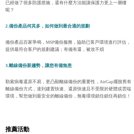
已經做了很多防護措施，還有什麼方法能讓保護力更上一層樓
呢？
2.備份產品何其多，如何做到最合適的規劃
備份產品百家爭鳴，MSP備份服務，協助已客戶環境進行評估，
提供最符合客戶的規劃
建議；有備有還，被攻不煩
3.離線備份新趨勢，讓您有備無患
勒索病毒還原不易，更凸顯離線備份的重要性，AirGap擺脫舊有
離線備份方式，達到建置快速、還原快速且不受限於硬體或雲端
環境，幫您做到最安全的離線備份，無毒環境鎖住鎖住再鎖住！
推薦活動