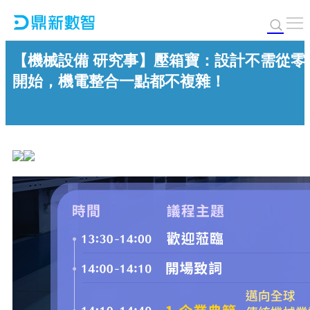
【機械設備 研究事】壓箱寶：設計不需從零
開始，機電整合一點都不複雜！