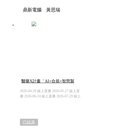
鼎新電腦 黃思瑞
醫藥X計畫「AI×合規×智慧製
造」的跨界解題
2026-04-29 線上直播 2026-05-27 線上直
播 2026-06-24 線上直播 2026-07-29 線上
直播
已結束