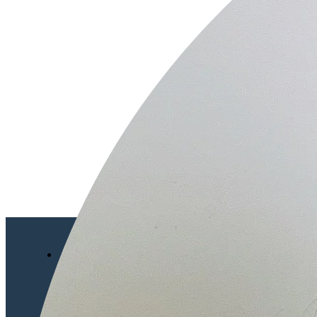
我想瞭解
我是用戶