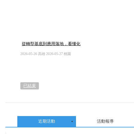
從轉型基底到應用落地，看懂化
工廠下一哩路
2026-05-26 高雄 2026-05-27 桃園
已結束
近期活動
活動報導