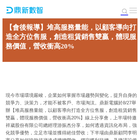
【會後報導】堆高服務量能，以顧客導向打
造全方位售服，創造租賃銷售雙贏，體現服
務價值，營收衝高20%
現今市場環境嚴峻，企業如何掌握市場趨勢與變化，提升自身的
競爭力、決策力，才能不被客戶、市場淘汰。鼎新電腦於8/27舉
辦【堆高服務量能，以顧客導向打造全方位售服，創造租賃銷售
雙贏，體現服務價值，營收衝高20%】線上分享會，上半場特邀
祥崴股份有限公司總經理游振杰分享，如何透過資訊化布局，強
化競爭優勢，立足市場並獲得絕佳營收；下半場由鼎新顧問李明