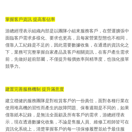
掌握客戶資訊 提高客佔率
游總經理表示組織內部是以團隊小組來服務客戶，在營運擴張中
面臨客戶需求多樣化、要求也更高，且每家營業型態也不相同，
僅靠人工紀錄是不足的，因此需要數據收集，在通透的資訊化之
下，業務可完整掌握自家產品及客戶相關資訊，在客戶產生需求
前，先做好超前部屬，不僅提升報價效率與精準度，也強化接單
競爭力。
建置完善服務機制 提升滿意度
建立穩健的服務團隊是對租賃客戶的一份責任，面對各種行業在
使用堆高機的習性而產生的故障問題、保養週期是不同的，如果
僅靠紙本記錄，是無法全面顧及所有客戶的需求，游總經理表
示，現在透過數據化收集，不論是售服人員、維修工程師皆可在
資訊化系統上，清楚掌握客戶的每一項保修履歷並給予最佳服