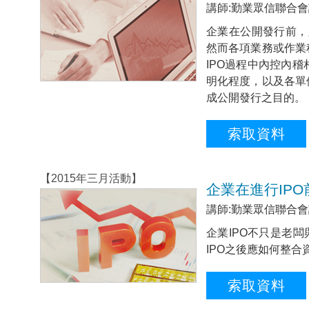
講師:勤業眾信聯合會
企業在公開發行前，
然而各項業務或作業
IPO過程中內控內
明化程度，以及各單
成公開發行之目的。
索取資料
【2015年三月活動】
企業在進行IP
講師:勤業眾信聯合會
企業IPO不只是老
IPO之後應如何整
索取資料