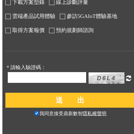
下載方案型錄
線上診斷評量
雲端產品試用體驗
參訪5GAIoT體驗基地
取得方案報價
預約規劃師諮詢
＊請輸入驗證碼：
我同意接受鼎新數智
隱私權聲明