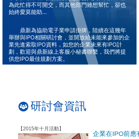
為此忙得不可開交，而其他部門雖想幫忙，卻也
始終愛莫能助…
鼎新為協助電子業申請掛牌，陸續在這幾年
舉辦與IPO相關研討會，並開放給未能來參加的企
業先進索取IPO資料，如您的企業未來有IPO計
劃，歡迎與鼎新線上客服小秘書聯繫，我們將提
供您IPO最佳規劃方案。
研討會資訊
【2015年十月活動】
企業在IPO前