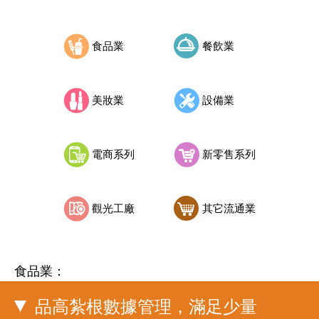
食品業
餐飲業
美妝業
設備業
電商系列
新零售系列
觀光工廠
其它流通業
食品業：
品高紮根數據管理，滿足少量