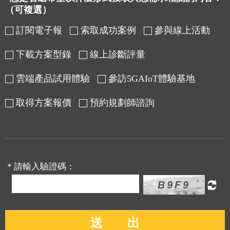
（可複選）
訂閱電子報
索取成功案例
參與線上活動
下載方案型錄
線上診斷評量
雲端產品試用體驗
參訪5GAIoT體驗基地
取得方案報價
預約規劃師諮詢
＊請輸入驗證碼：