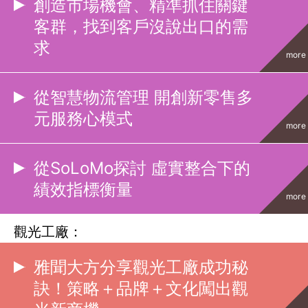
創造市場機會、精準抓住關鍵
客群，找到客戶沒說出口的需
求
more
從智慧物流管理 開創新零售多
元服務心模式
more
從SoLoMo探討 虛實整合下的
績效指標衡量
more
觀光工廠：
雅聞大方分享觀光工廠成功秘
訣！策略＋品牌＋文化闖出觀