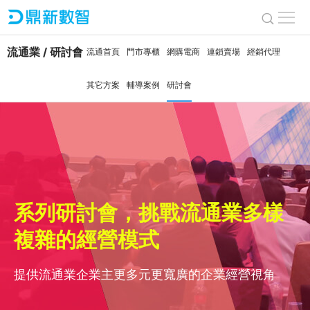
流通業 / 研討會
流通首頁
門市專櫃
網購電商
連鎖賣場
經銷代理
其它方案
輔導案例
研討會
系列研討會，挑戰流通業多樣
複雜的經營模式
提供流通業企業主更多元更寬廣的企業經營視角