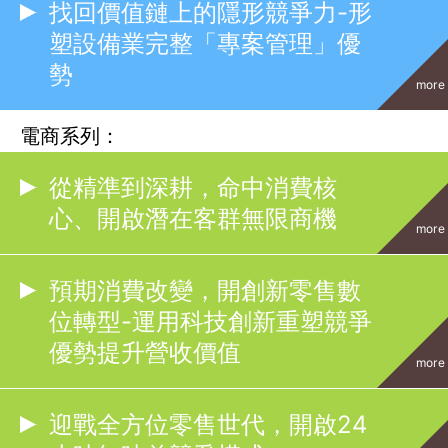
找回價值鏈上的隱形競爭力-形
塑設備業完整「專案管理」優
勢
more
電商系列：
從精準到深耕，命中消費核
心、開啟潛在客群無限商機
more
預期消費改變，開創新零售數
位轉型-運用科技創新重塑競爭
優勢提升營收價值
more
迎戰全方位零售世代，開啟24