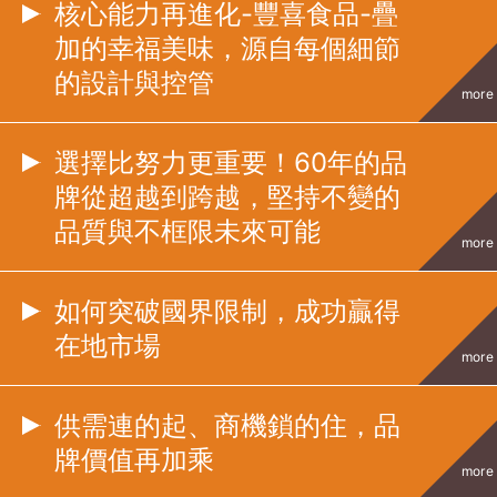
核心能力再進化-豐喜食品-疊
加的幸福美味，源自每個細節
的設計與控管
more
選擇比努力更重要！60年的品
牌從超越到跨越，堅持不變的
品質與不框限未來可能
more
如何突破國界限制，成功贏得
在地市場
more
供需連的起、商機鎖的住，品
牌價值再加乘
more