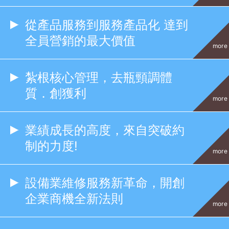
從產品服務到服務產品化 達到
全員營銷的最大價值
more
紮根核心管理，去瓶頸調體
質．創獲利
more
業績成長的高度，來自突破約
制的力度!
more
設備業維修服務新革命，開創
企業商機全新法則
more