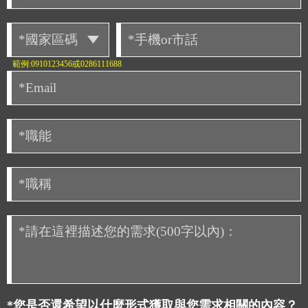
範例:0910123456或0286111688
*您是否還希望以什麼形式獲取與您需求相關的內容？