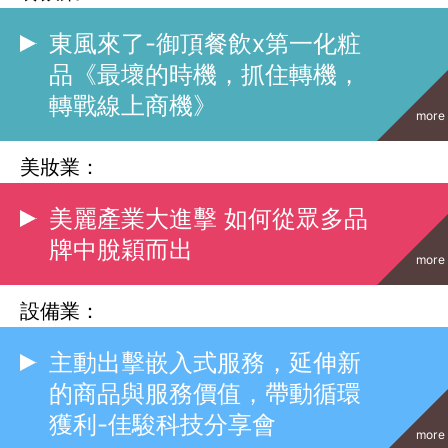
東風來了-御頂餐飲x第一化粧
品《最壞的時機，抓住轉機，
轉戰線上商機》
more
美妝業：
美麗產業大進擊 如何從眾多品
牌中脫穎而出
more
設備業：
主動出擊嵌入式服務，延伸新
的商品與服務價值，帶動循環
獲利-佳駿科技分享會
more