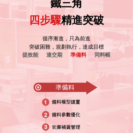
鐵三角
四步驟
精進突破
循序漸進，只為前進
突破困難，規劃執行，達成目標
提效能
達交期
準備料
同料帳