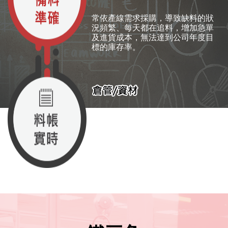
常依產線需求採購，導致缺料的狀
況頻繁、每天都在追料，增加急單
及進貨成本，無法達到公司年度目
標的庫存率。
人工入庫的作業模式，發貨時數量
無法即時入帳，時間落差導致料帳
不一致，此外盤點也需依據紙本作
業逐項盤點耗時費力。