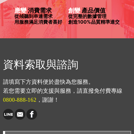
應變
消費需求
創變
產品價值
從傾聽到串連需求
從完整的數據管理
用服務滿足消費者喜好
創造100%品質精準達交
資料索取與諮詢
請填寫下方資料便於盡快為您服務。
若您需要立即的支援與服務，請直撥免付費專線
0800-888-162
，謝謝！