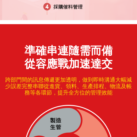
準確串連隨需而備
從容應戰加速達交
跨部門間的訊息傳遞更加透明，做到即時溝通大幅減
少誤差完整串聯從進貨、領料、生產排程、物流及帳
務等各環節，提升全方位的管理效能