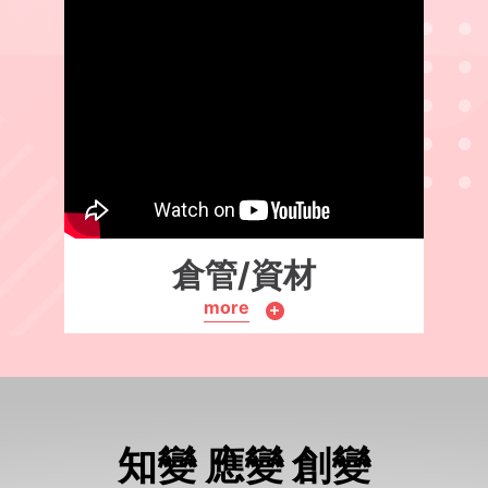
倉管/資材
more
知變 應變 創變