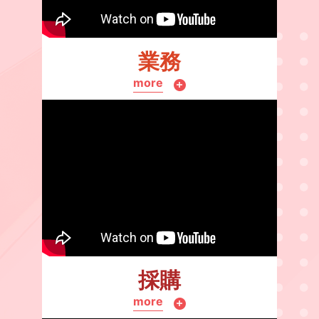
業務
more
採購
more