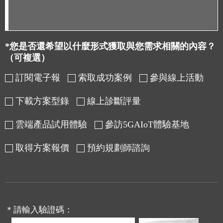
*您是否還希望以什麼形式獲取與您需求相關的內容？
（可複選）
訂閱電子報
索取成功案例
參與線上活動
下載方案型錄
線上診斷評量
雲端產品試用體驗
參訪5GAIoT體驗基地
取得方案報價
預約規劃師諮詢
＊請輸入驗證碼：