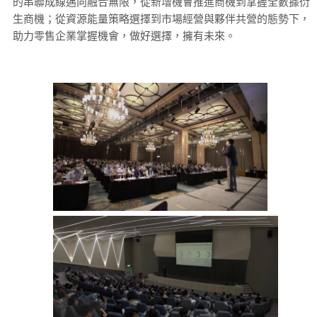
的串聯成線邁向融合無限，從新增機會推進商機到掌握全數據衍
生商機；從資源能量策略選擇到市場經營與夥伴共營的態勢下，
助力零售企業掌握機會，做好選擇，擁有未來。