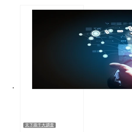
天下兩千大調查