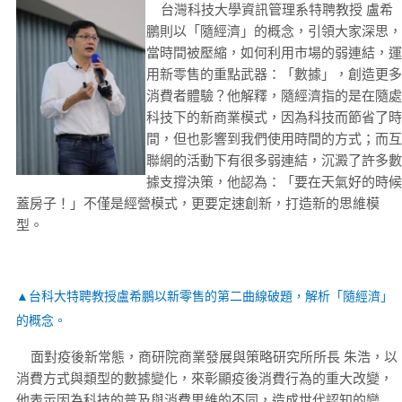
台灣科技大學資訊管理系特聘教授 盧希
鵬則以「隨經濟」的概念，引領大家深思，
當時間被壓縮，如何利用市場的弱連結，運
用新零售的重點武器：「數據」，創造更多
消費者體驗？他解釋，隨經濟指的是在隨處
科技下的新商業模式，因為科技而節省了時
間，但也影響到我們使用時間的方式；而互
聯網的活動下有很多弱連結，沉澱了許多數
據支撐決策，他認為：「要在天氣好的時候
蓋房子！」不僅是經營模式，更要定速創新，打造新的思維模
型。
▲台科大特聘教授盧希鵬以新零售的第二曲線破題，解析「隨經濟
」
的概念。
面對疫後新常態，商研院商業發展與策略研究所所長 朱浩，以
消費方式與類型的數據變化，來彰顯疫後消費行為的重大改變，
他表示因為科技的普及與消費思維的不同，造成世代認知的變