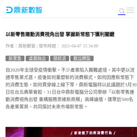
以新零售連動消費視角出發 掌握新常態下獲利關鍵
作者：鼎新數智 | 發布時間： 2021-04-07 15:34:00
新零售
虛實融合
隨經濟
數位轉型
自2020年全球受疫情衝擊，不少產業陷入艱難處境，其中更以流
通零售業尤甚。疫後如何重塑新的消費模式，如何因應新常態下
的消費生態，如何貫穿線上線下等，鼎新電腦特以此議題於3月30
日在台北典華會館、31日台中鼎新電腦分公司舉辦「以新零售連
動消費視角出發 重構服務思維新商模」高峰論壇，匯聚近500名
各產業菁英，共同探討未來市場新常態。