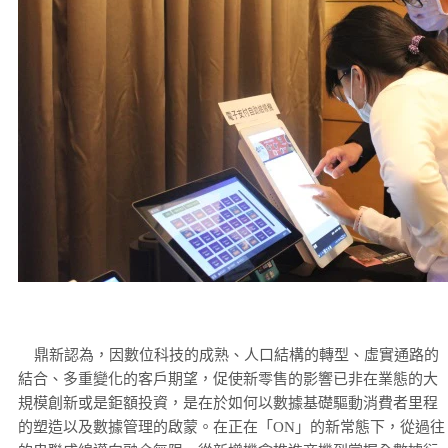
鼎新認為，因數位科技的成熟、人口結構的轉型、虛實通路的
結合、多重變化的客戶期望，促使新零售的影響已非在業態的大
規模創新或是鉅額投資，是在於如何以數據基礎驅動消費者里程
的塑造以及數據管理的啟蒙。在正在「ON」的新常態下，從過往