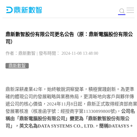
鼎新數智股份有限公司更名公告（原：鼎新電腦股份有限公
司）
作者：鼎新數智 | 發布時間： 2024-11-08 13:48:00
鼎新數智
鼎新深耕產業42年，始終敏銳洞察變革，積極實踐創新。為更準
確的體現公司的發展戰略與業務佈局，更清晰地向客戶與夥伴傳
遞公司的核心價值，2024年11月8日起，鼎新正式取得經濟部商
發展署核准（核准函字號：經授商字第11330899800號)，
公司名
稱由「鼎新電腦股份有限公司」變更為「鼎新數智股份有限公
司」，英文名為DATA SYSTEMS CO., LTD.，簡稱DATASYS。