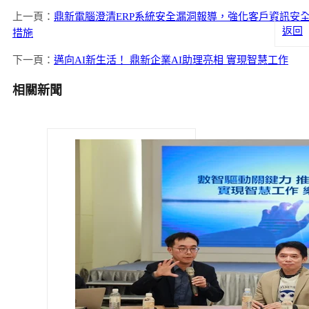
上一頁：
鼎新電腦澄清ERP系統安全漏洞報導，強化客戶資訊安
返回
措施
下一頁：
邁向AI新生活！ 鼎新企業AI助理亮相 實現智慧工作
相關新聞