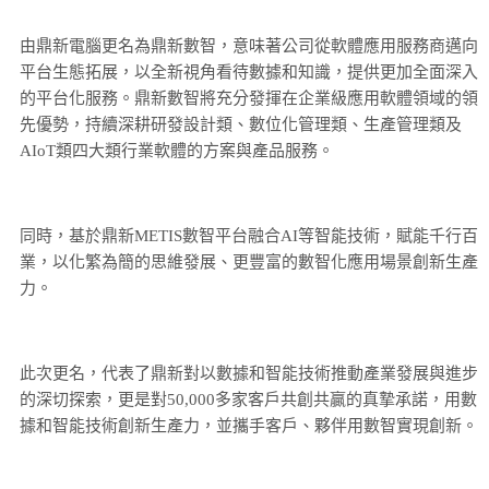
由鼎新電腦更名為鼎新數智，意味著公司從軟體應用服務商邁向
平台生態拓展，以全新視角看待數據和知識，提供更加全面深入
的平台化服務。鼎新數智將充分發揮在企業級應用軟體領域的領
先優勢，持續深耕研發設計類、數位化管理類、生產管理類及
AIoT類四大類行業軟體的方案與產品服務。
同時，基於鼎新METIS數智平台融合AI等智能技術，賦能千行百
業，以化繁為簡的思維發展、更豐富的數智化應用場景創新生產
力。
此次更名，代表了鼎新對以數據和智能技術推動產業發展與進步
的深切探索，更是對50,000多家客戶共創共贏的真摯承諾，用數
據和智能技術創新生產力，並攜手客戶、夥伴用數智實現創新。