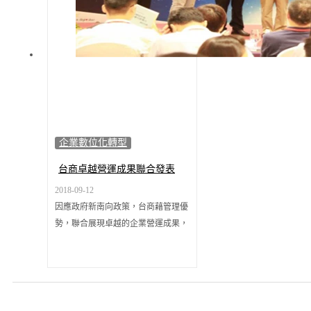
企業數位化轉型
台商卓越營運成果聯合發表
會，展現數位軟實力
2018-09-12
因應政府新南向政策，台商藉管理優
勢，聯合展現卓越的企業營運成果，
《台商轉型升級打造數位軟實力》研
討會分享南向經營成效，其中包含以
越南為主的中南半島台商營造機電大
廠佳日建築機電公司、越南祐驛企業
有限公司、大洋塗料(OCEAN