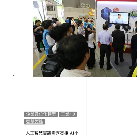
企業數位化轉型
工業4.0
智慧製造
人工智慧實踐驚喜亮相 AI小