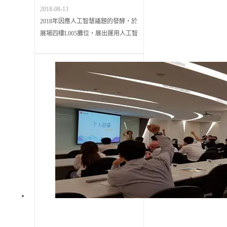
慧首登場
2018-08-13
2018年因應人工智慧議題的發酵，於
展場四樓L005攤位，展出運用人工智
能、大數據技術所建構的企業智能助
理：「AI小慧」的新登場為參展亮
點，更是ＡＩ+ＥＲＰ深度學習融合
大數據應用典範。