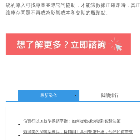
統的導入可找專業團隊諮詢協助，才能讓數據正確即時，真
讓庫存問題不再成為影響成本和交期的瓶頸點。
最新發佈
閱讀排行
伯寶行以BI校準採銷平衡：如何從數據煉獄到智慧決策
秀得美的AI轉型練兵，從輔銷工具到營運升級，他們如何帶來