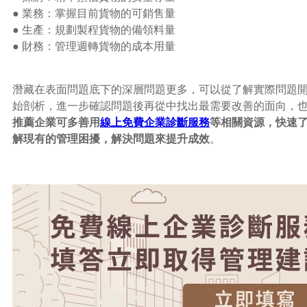
●
業務：掌握目前貨物的可銷售量
●
生產：規劃製程貨物的備領料量
●
財務：管理週轉貨物的成本用量
潛藏在表面問題底下的深層問題更多，可以從了解實際問題
始剖析，進一步確認問題後再從中找出最需要改善的面向，
推薦企業可多善用
線上免費企業診斷服務
等相關資源，快速
解現有的管理困擾，解決問題來提升成效
。