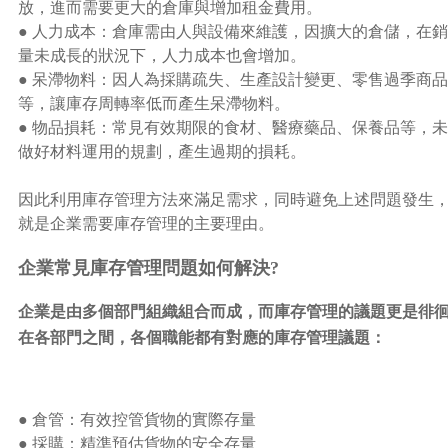
放，進而需要更大的倉庫與增加租金費用。
●
人力成本：倉庫需由人與設備來維護，因擴大的倉儲，在銷
量未成長的狀況下，人力成本也會增加。
●
呆滯物料：因人為採購疏失、生產設計變更、零售過季商品
等，讓庫存周轉率低而產生呆滯物料。
●
物品損耗：常見有效期限的食材、醫療藥品、保養品等，未
做好材料運用的規劃，產生過期的損耗。
因此利用庫存管理方法來滿足需求，同時避免上述問題發生
就是企業需要庫存管理的主要理由。
企業常見庫存管理問題如何解決?
企業是由多個部門組織組合而成，而庫存管理的議題更是徘
在各部門之間，各個職能都有對應的庫存管理議題：
●
倉管：有效控管貨物的實際存量
●
採購：精準預估貨物的安全存量