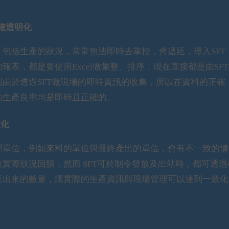
準確透明化
包括生產的狀況，常常無法即時去掌控，會遞延，導入SFT
表，都是要使用Excel做彙整、排序，現在直接都是由SF
由於透過SFT做現場的即時資訊的收集，所以在資料的正確
的生產良率均是即時且正確的。
致化
理單位，例如來料的單位與最終產出的單位，會有不一致的情
實際狀況回饋，然而 SFT可於制令發放及出站時，都可透過
產出來的數量，讓實際的生產資訊與現場管理可以達到一致化