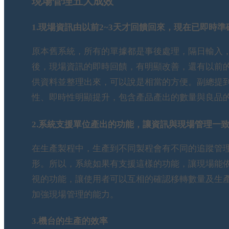
現場管理五大成效
1.現場資訊由以前2~3天才回饋回來，現在已即時
原本舊系統，所有的單據都是事後處理，隔日輸入，
後，現場資訊的即時回饋，有明顯改善，還有以前的報
供資料並整理出來，可以說是相當的方便。副總提到
性、即時性明顯提升，包含產品產出的數量與良品
2.系統支援單位產出的功能，讓資訊與現場管理一
在生產製程中，生產到不同製程會有不同的追蹤管
形。所以，系統如果有支援這樣的功能，讓現場能依
視的功能，讓使用者可以互相的確認移轉數量及生
加強現場管理的能力。
3.機台的生產的效率