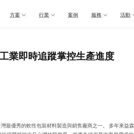
方案
行業
案例
服務
活動
工業即時追蹤掌控生產進度
台灣最優秀的軟性包裝材料製造與銷售廠商之一。 多年來益