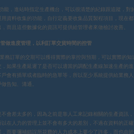
?功能，進站時指定生產機台，可以很清楚的紀錄跟追蹤，對
運用資料收集的功能，自行定義要收集品質製程項目，現在都
出，而且這些數據化的資訊可提供給管理者來做檢討改善。
生管做進度管理，以利訂單交貨時間的控管
得業務訂單的交期可以獲得實際的掌控與預期，可以實際的知
交，如果生產延遲了是否可以適當的調配生產線加速生產的進
客戶會有插單或者臨時的急單等，所以至少系統提供給業務人
戶做告知、溝通。
是不會差太多的，因為之前是靠人工來記錄相關的生產資訊，
所以在人力的管理上並不會有多大的差別，不過在資料的正確
誤，而要彌補錯誤所花費的人力成本上要少了許多，而也由於