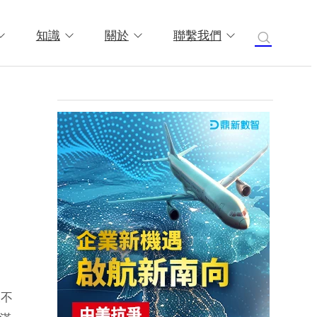
知識
關於
聯繫我們
森不