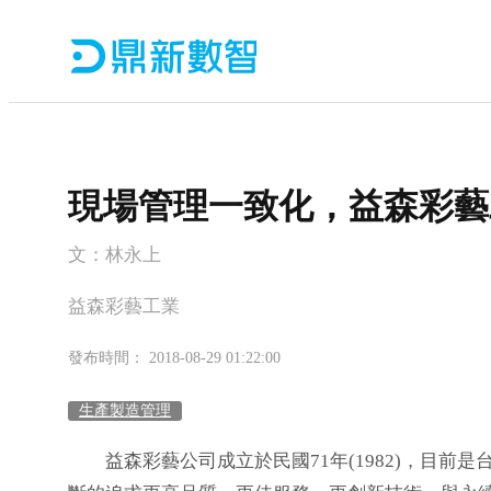
現場管理一致化，益森彩藝
文：林永上
益森彩藝工業
發布時間： 2018-08-29 01:22:00
生產製造管理
益森彩藝公司成立於民國71年(1982)，目前是