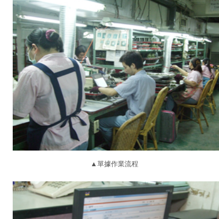
▲單據作業流程