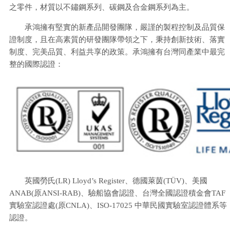
之零件，材質以不鏽鋼系列、碳鋼及合金鋼系列為主。
承鴻擁有堅實的新產品開發團隊，嚴謹的製程控制及品質保
證制度，且在高素質的研發團隊帶領之下，秉持創新技術、落實
制度、完美品質、利益共享的政策。承鴻擁有台灣同產業中最完
整的國際認證：
英國勞氏(LR) Lloyd’s Register、德國萊茵(TÜV)、美國
ANAB(原ANSI-RAB)、驗船協會認證、台灣全國認證積金會TAF
實驗室認證處(原CNLA)、ISO-17025 中華民國實驗室認證體系等
認證。