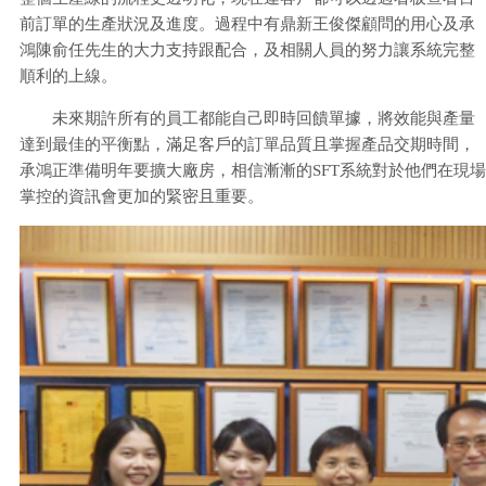
前訂單的生產狀況及進度。過程中有鼎新王俊傑顧問的用心及承
鴻陳俞任先生的大力支持跟配合，及相關人員的努力讓系統完整
順利的上線。
未來期許所有的員工都能自己即時回饋單據，將效能與產量
達到最佳的平衡點，滿足客戶的訂單品質且掌握產品交期時間，
承鴻正準備明年要擴大廠房，相信漸漸的SFT系統對於他們在現場
掌控的資訊會更加的緊密且重要。