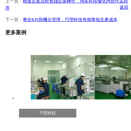
上一頁：
精進企業流程實踐企業轉型，翔名科技優化內部作業程
返回
序
下一頁：
整合KPI與機台管理，巧瑩科技有效降低生產成本
更多案例
巧瑩科技