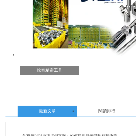
銳泰精密工具
最新文章
閱讀排行
伯寶行以BI校準採銷平衡：如何從數據煉獄到智慧決策