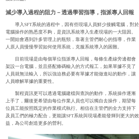
減少導入過程的阻力－透過學習指導，指派專人回報
導入SFT系統的過程中，因有些現場人員鮮少接觸電腦，對於
電腦操作的熟悉度不夠，是資訊系統導入生產現場的一大阻因。
一開始會遇到許多管理上的瓶頸，靠著主管們耐心的指導，作業
人原人員慢慢學習如何使用系統，克服系統導入的困難。
目前現場是由每個單位指派專人回報，每條生產線旁邊都會
架設一台電腦，並且搭配條碼輸入的方式報工，如果單據不見了
人員就無法輸入，所以強迫務必要有單據才能做進站的動作，讓
人員瞭解單據的重要性。
製程資訊更可以透過電腦建檔與查詢的動作，系統操作逐漸
上手了，爾後更希望由每位作業人員也可以獨自去操作，期望每
位員工能按照既定的作業模式執行。相信在主管們的全力支持下
及員工們的極力配合，更能讓SFT系統與現場產能發輝到更大的效
益，為公司創造更多的營利。