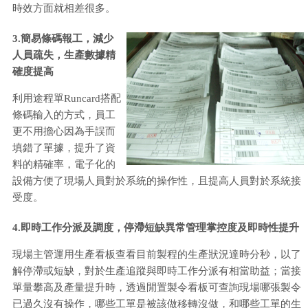
時效方面就相差很多。
3.簡易條碼報工，減少
人員疏失，生產數據精
確度提高
利用途程單Runcard搭配
條碼輸入的方式，員工
更不用擔心因為手誤而
填錯了單據，提升了資
料的精確率，電子化的
設備方便了現場人員對於系統的操作性，且提高人員對於系統接
受度。
4.即時工作分派及調度，停滯短缺異常管理掌控度及即時性提升
現場主管運用生產看板查看目前製程的生產狀況達時分秒，以了
解停滯或短缺，對於生產追蹤與即時工作分派有相當助益；當接
單量攀高及產量提升時，透過閒置製令看板可查詢現場哪張製令
已過久沒有操作，哪些工單是被該做移轉沒做，和哪些工單的生