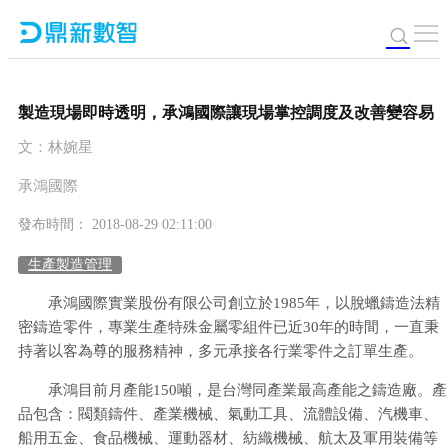
製造現場即時透明，承鴻國際讓現場掌控調度及改善變容易
文：林婉星
承鴻國際
發布時間： 2018-08-29 02:11:00
生產製造管理
承鴻國際實業股份有限公司創立於1985年，以脫蠟鑄造法精
密鑄造零件，專業生產特殊金屬零組件已近30年的時間，一直秉
持著以客為尊的服務精神，多元承接各行業零件之訂單生產。
承鴻目前月產能150噸，是台灣同產業最高產能之鑄造廠。產
品包含：閥類鑄件、產業機械、氣動工具、流體設備、汽機車、
船用五金、食品機械、運動器材、紡織機械、航太及軍用裝備等