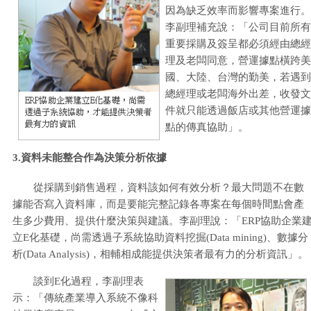
因為缺乏效率而影響專案進行。
李副理補充說：「公司目前所有
重要採購及簽呈都必須經由總經
理及老闆同意，營運據點橫跨美
國、大陸、台灣的勤美，若遇到
總經理或老闆海外出差，收發文
件就只能透過飯店或其他營運據
點的傳真協助」。
3.資料未能整合作為決策分析依據
從採購到銷售過程，資料該如何有效分析？最大問題不在數
據能否寫入資料庫，而是要能完整記錄各專案在每個時間點會產
生多少費用、提供什麼決策與建議。李副理說：「ERP協助企業
立E化基礎，尚需透過子系統協助資料挖掘(Data mining)、數據分
析(Data Analysis)，相輔相成能提供決策者最有力的分析資訊」。
談到E化過程，李副理表
示：「傳統產業導入系統不像科