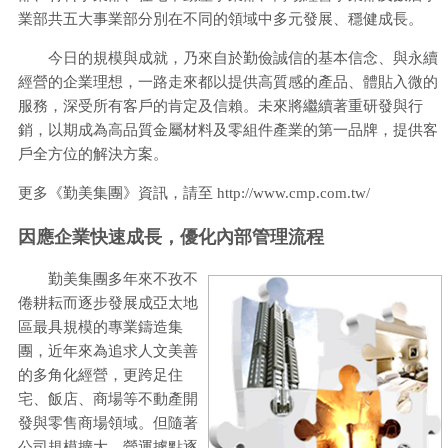
業部共五大事業部分別在不同的領域中多元發展、穩健成長。
今日的規模與成就，乃來自於勤儉誠信的基本信念、與永續
經營的企業理想，一路走來都以提供高質感的產品、體貼入微的
服務，深受所有客戶的肯定及信賴。未來將繼續著重研發與行
銷，以期成為高品質金屬材料及零組件產業的第一品牌，提供客
戶全方位的解決方案。
更多《勤美集團》資訊，請至 http://www.cmp.com.tw/
因應企業快速成長，優化內部管理流程
勤美集團多年來不孜不
倦耕耘而逐步發展成亞太地
區最具規模的專業鑄造集
團，近年來為追求人文美善
的多角化經營，更跨足住
宅、飯店、商場等不動產開
發與零售商場領域。但隨著
公司規模擴大，營運據點逐