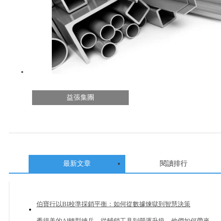
益張集團
最新文章
閱讀排行
伯寶行以BI校準採銷平衡：如何從數據煉獄到智慧決策
秀得美的AI轉型練兵，從輔銷工具到營運升級，他們如何帶來