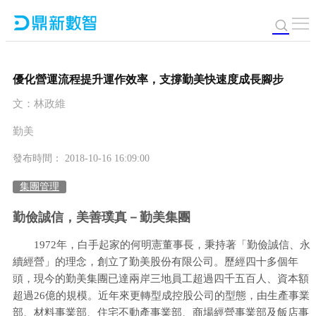
優化營運流程提升運作效率，支撐勤美快速度成長腳步
文：林政維
勤美
發布時間： 2018-10-16 16:09:00
集團管理
勤儉誠信，美善璞真－勤美集團
1972年，白手起家的何明憲董事長，秉持著「勤儉誠信、永
續經營」的理念，創立了勤美股份有限公司。歷經四十多個年
頭，現今的勤美集團已達兩岸三地員工超過四千五百人、資本額
超過26億的規模。近年來更轉型成控股公司的型態，由生產事業
部、材料事業部、住宅不動產事業部、商場經營事業部及飯店事